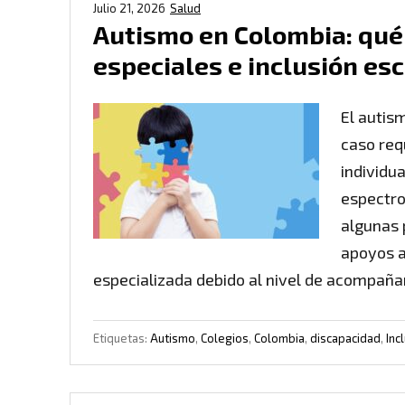
Julio 21, 2026
Salud
Autismo en Colombia: qué 
especiales e inclusión esc
El autis
caso req
individu
espectro
algunas 
apoyos a
especializada debido al nivel de acompañ
Etiquetas:
Autismo
,
Colegios
,
Colombia
,
discapacidad
,
Inc