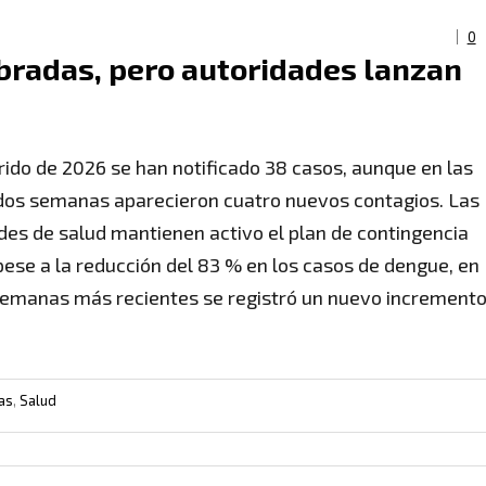
0
bradas, pero autoridades lanzan
rrido de 2026 se han notificado 38 casos, aunque en las
dos semanas aparecieron cuatro nuevos contagios. Las
des de salud mantienen activo el plan de contingencia
pese a la reducción del 83 % en los casos de dengue, en
semanas más recientes se registró un nuevo increment
as
,
Salud