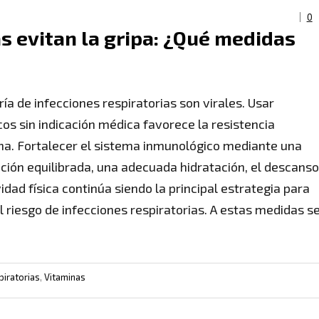
0
as evitan la gripa: ¿Qué medidas
ía de infecciones respiratorias son virales. Usar
cos sin indicación médica favorece la resistencia
na. Fortalecer el sistema inmunológico mediante una
ción equilibrada, una adecuada hidratación, el descanso
vidad física continúa siendo la principal estrategia para
el riesgo de infecciones respiratorias. A estas medidas s
iratorias
,
Vitaminas