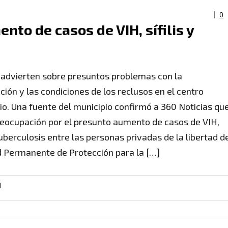
0
to de casos de VIH, sífilis y
advierten sobre presuntos problemas con la
ción y las condiciones de los reclusos en el centro
rio. Una fuente del municipio confirmó a 360 Noticias qu
reocupación por el presunto aumento de casos de VIH,
 tuberculosis entre las personas privadas de la libertad d
d Permanente de Protección para la […]
H