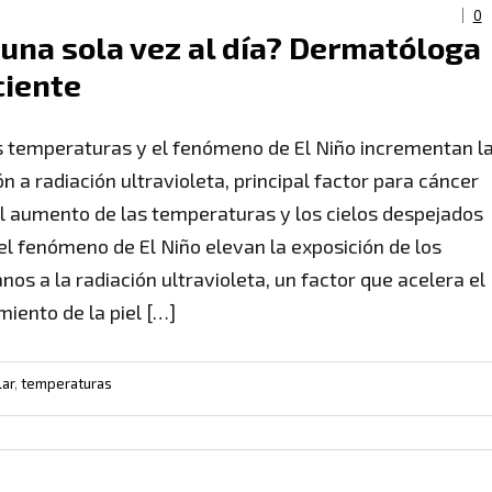
0
r una sola vez al día? Dermatóloga
ciente
s temperaturas y el fenómeno de El Niño incrementan l
n a radiación ultravioleta, principal factor para cáncer
 El aumento de las temperaturas y los cielos despejados
el fenómeno de El Niño elevan la exposición de los
nos a la radiación ultravioleta, un factor que acelera el
miento de la piel […]
lar
,
temperaturas