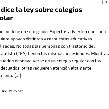
0
dice la ley sobre colegios
olar
mo no tiene un solo grado. Expertos advierten que cada
uiere apoyos distintos y respuestas educativas
alizadas. No todas las personas con trastorno del
 autista (TEA) tienen las mismas necesidades. Mientras
pueden desenvolverse en un colegio regular con los
decuados, otras requieren atención altamente
amiento […]
lusión
,
Psicólogo