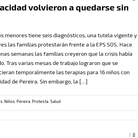
pacidad volvieron a quedarse sin
os menores tiene seis diagnósticos, una tutela vigente y
ves las familias protestarán frente a la EPS SOS. Hace
nas semanas las familias creyeron que la crisis había
o. Tras varias mesas de trabajo lograron que se
cieran temporalmente las terapias para 16 niños con
idad de Pereira. Sin embargo, la […]
os
,
Niños
,
Pereira
,
Protesta
,
Salud
0