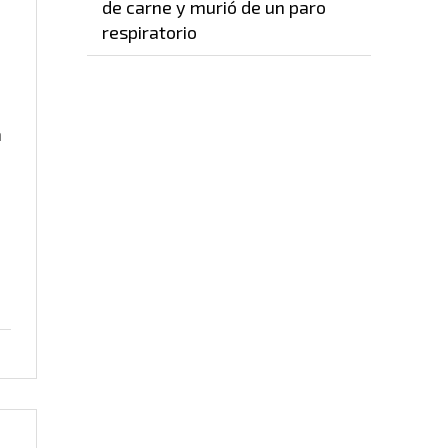
de carne y murió de un paro
respiratorio
a