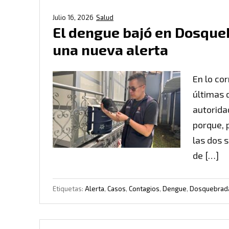
Julio 16, 2026
Salud
El dengue bajó en Dosque
una nueva alerta
En lo co
últimas 
autorida
porque, 
las dos 
de […]
Etiquetas:
Alerta
,
Casos
,
Contagios
,
Dengue
,
Dosquebrad