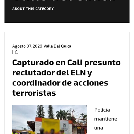
ABOUT THIS CATEGORY
Agosto 07, 2026
Valle Del Cauca
0
Capturado en Cali presunto
reclutador del ELN y
coordinador de acciones
terroristas
Policía
mantiene
una