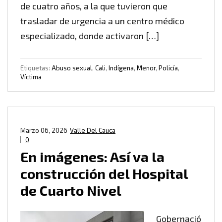
de cuatro años, a la que tuvieron que
trasladar de urgencia a un centro médico
especializado, donde activaron […]
Etiquetas:
Abuso sexual
,
Cali
,
Indígena
,
Menor
,
Policía
,
Víctima
Marzo 06, 2026
Valle Del Cauca
0
En imágenes: Así va la
construcción del Hospital
de Cuarto Nivel
Gobernació