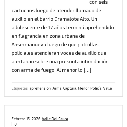
con seis
cartuchos luego de atender llamado de
auxilio en el barrio Gramalote Alto. Un
adolescente de 17 años terminó aprehendido
en flagrancia en zona urbana de
Ansermanuevo luego de que patrullas
policiales atendieran voces de auxilio que
alertaban sobre una presunta intimidación
con arma de fuego. Al menor lo […]
Etiquetas:
aprehensión
,
Arma
,
Captura
,
Menor
,
Policía
,
Valle
Febrero 15, 2026
Valle Del Cauca
0