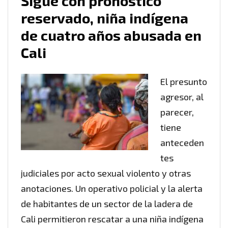
Sigue con pronóstico
reservado, niña indígena
de cuatro años abusada en
Cali
El presunto
agresor, al
parecer,
tiene
anteceden
tes
judiciales por acto sexual violento y otras
anotaciones. Un operativo policial y la alerta
de habitantes de un sector de la ladera de
Cali permitieron rescatar a una niña indígena