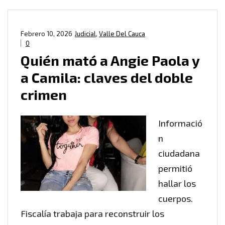
Febrero 10, 2026
Judicial
,
Valle Del Cauca
0
Quién mató a Angie Paola y
a Camila: claves del doble
crimen
Informació
n
ciudadana
permitió
hallar los
cuerpos.
Fiscalía trabaja para reconstruir los