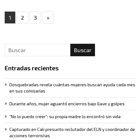
1
2
3
»
Buscar
Entradas recientes
Dosquebradas revela cuántas mujeres buscan ayuda cada mes
en sus comisarías
Durante años, mujer aguantó encierros bajo llave y golpes
“No lo puedo creer”: su propia madre lo encontró sin vida
Capturado en Cali presunto reclutador del ELN y coordinador de
acciones terroristas