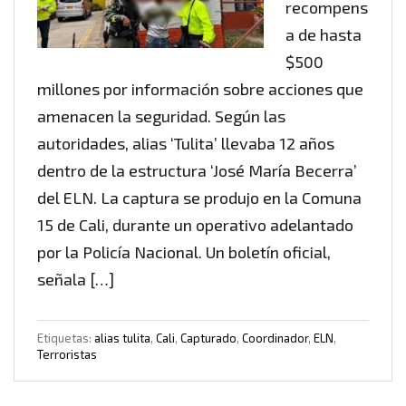
recompens
a de hasta
$500
millones por información sobre acciones que
amenacen la seguridad. Según las
autoridades, alias ‘Tulita’ llevaba 12 años
dentro de la estructura ‘José María Becerra’
del ELN. La captura se produjo en la Comuna
15 de Cali, durante un operativo adelantado
por la Policía Nacional. Un boletín oficial,
señala […]
Etiquetas:
alias tulita
,
Cali
,
Capturado
,
Coordinador
,
ELN
,
Terroristas