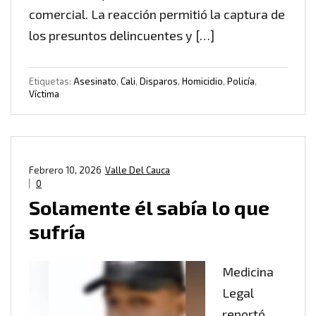
comercial. La reacción permitió la captura de
los presuntos delincuentes y […]
Etiquetas:
Asesinato
,
Cali
,
Disparos
,
Homicidio
,
Policía
,
Víctima
Febrero 10, 2026
Valle Del Cauca
0
Solamente él sabía lo que
sufría
Medicina
Legal
reportó