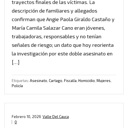
trayectos finales de las víctimas. La
descripción de familiares y allegados
confirman que Angie Paola Giraldo Castaño y
María Camila Salazar Cano eran jóvenes,
trabajadoras, responsables y no tenían
señales de riesgo; un dato que hoy reorienta
la investigación por este doble asesinato en
[…]
Etiquetas:
Asesinato
,
Cartago
,
Fiscalía
,
Homicidio
,
Mujeres
,
Policía
Febrero 10, 2026
Valle Del Cauca
0