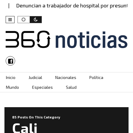
Denuncian a trabajador de hospital por presunto abus
Skip to content
Inicio
Judicial
Nacionales
Política
Mundo
Especiales
Salud
85 Posts On This Category
Cali