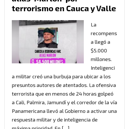
terrorismo en Cauca y Valle
La
recompens
a llegó a
$5.000
millones.
Inteligenci
a militar creó una burbuja para ubicar a los
presuntos autores de atentados. La ofensiva
terrorista que en menos de 24 horas golpeó
a Cali, Palmira, Jamundí y el corredor de la vía
Panamericana llevó al Gobierno a activar una
respuesta militar y de inteligencia de
máxima prioridad. En […]