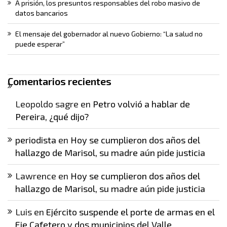
A prisión, los presuntos responsables del robo masivo de
datos bancarios
El mensaje del gobernador al nuevo Gobierno: “La salud no
puede esperar”
Comentarios recientes
Leopoldo sagre
en
Petro volvió a hablar de
Pereira, ¿qué dijo?
periodista
en
Hoy se cumplieron dos años del
hallazgo de Marisol, su madre aún pide justicia
Lawrence
en
Hoy se cumplieron dos años del
hallazgo de Marisol, su madre aún pide justicia
Luis
en
Ejército suspende el porte de armas en el
Eje Cafetero y dos municipios del Valle