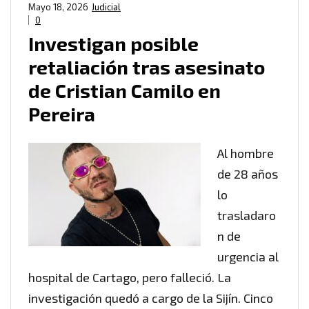
Mayo 18, 2026
Judicial
0
Investigan posible
retaliación tras asesinato
de Cristian Camilo en
Pereira
Al hombre
de 28 años
lo
trasladaro
n de
urgencia al
hospital de Cartago, pero falleció. La
investigación quedó a cargo de la Sijín. Cinco