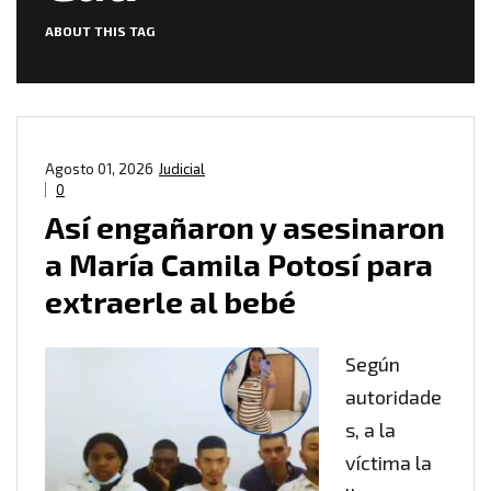
ABOUT THIS TAG
Agosto 01, 2026
Judicial
0
Así engañaron y asesinaron
a María Camila Potosí para
extraerle al bebé
Según
autoridade
s, a la
víctima la