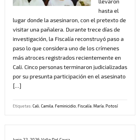
llevaron
hasta el
lugar donde la asesinaron, con el pretexto de
visitar una pañalera. Durante trece días de
investigación, la Fiscalía reconstruyó paso a
paso lo que considera uno de los crímenes
más atroces registrados recientemente en
Cali. Cinco personas terminaron judicializadas
por su presunta participación en el asesinato
[…]
Etiquetas:
Cali
,
Camila
,
Feminicidio
,
Fiscalía
,
María
,
Potosí
Junio 22, 2026
Valle Del Cauca