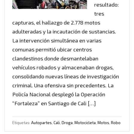
resultado:
tres
capturas, el hallazgo de 2.778 motos
adulteradas y la incautación de sustancias.
La intervención simultánea en varias
comunas permitió ubicar centros
clandestinos donde desmantelaban
vehículos robados y almacenaban drogas,
consolidando nuevas líneas de investigación
criminal. Una ofensiva sin precedentes. La
Policía Nacional desplegó la Operación
“Fortaleza” en Santiago de Cali […]
Etiquetas:
Autopartes
,
Cali
,
Droga
,
Motocicleta
,
Motos
,
Robo