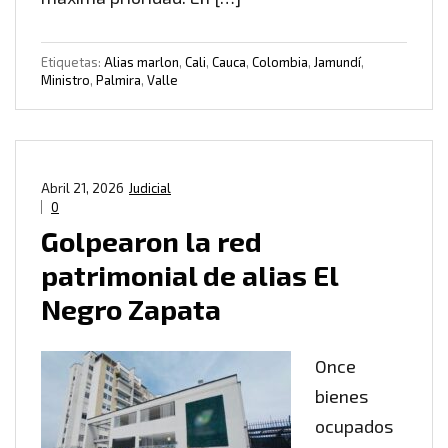
Etiquetas:
Alias marlon
,
Cali
,
Cauca
,
Colombia
,
Jamundí
,
Ministro
,
Palmira
,
Valle
Abril 21, 2026
Judicial
0
Golpearon la red
patrimonial de alias El
Negro Zapata
Once
bienes
ocupados