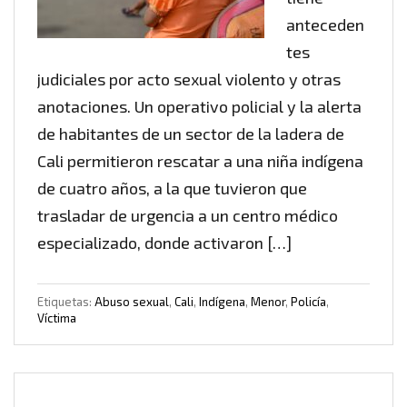
anteceden
tes
judiciales por acto sexual violento y otras
anotaciones. Un operativo policial y la alerta
de habitantes de un sector de la ladera de
Cali permitieron rescatar a una niña indígena
de cuatro años, a la que tuvieron que
trasladar de urgencia a un centro médico
especializado, donde activaron […]
Etiquetas:
Abuso sexual
,
Cali
,
Indígena
,
Menor
,
Policía
,
Víctima