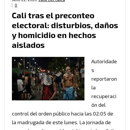
0
Cali tras el preconteo
electoral: disturbios, daños
y homicidio en hechos
aislados
Autoridade
s
reportaron
la
recuperaci
ón del
control del orden público hacia las 02:05 de
la madrugada de este lunes. La jornada de