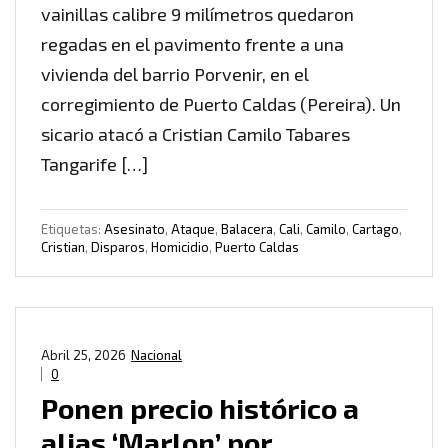
vainillas calibre 9 milímetros quedaron
regadas en el pavimento frente a una
vivienda del barrio Porvenir, en el
corregimiento de Puerto Caldas (Pereira). Un
sicario atacó a Cristian Camilo Tabares
Tangarife […]
Etiquetas:
Asesinato
,
Ataque
,
Balacera
,
Cali
,
Camilo
,
Cartago
,
Cristian
,
Disparos
,
Homicidio
,
Puerto Caldas
Abril 25, 2026
Nacional
0
Ponen precio histórico a
alias ‘Marlon’ por