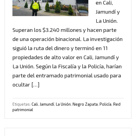
en Cali,
Jamundí y
La Unión.
Superan los $3.240 millones y hacen parte
de una operación binacional. La investigación
siguió la ruta del dinero y terminó en 11
propiedades de alto valor en Cali, Jamundí y
La Unión. Según la Fiscalía y la Policía, harían
parte del entramado patrimonial usado para
ocultar […]
Etiquetas:
Cali
,
Jamundí
,
La Unión
,
Negro Zapata
,
Policía
,
Red
patrimonial