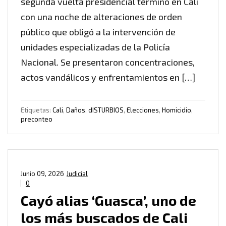
segunda vuelta presidencial terminó en Cali
con una noche de alteraciones de orden
público que obligó a la intervención de
unidades especializadas de la Policía
Nacional. Se presentaron concentraciones,
actos vandálicos y enfrentamientos en […]
Etiquetas:
Cali
,
Daños
,
dISTURBIOS
,
Elecciones
,
Homicidio
,
preconteo
Junio 09, 2026
Judicial
0
Cayó alias ‘Guasca’, uno de
los más buscados de Cali