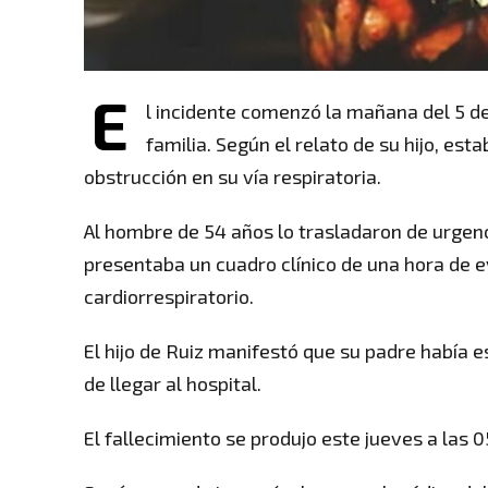
E
l incidente comenzó la mañana del 5 d
familia. Según el relato de su hijo, es
obstrucción en su vía respiratoria.
Al hombre de 54 años lo trasladaron de urgenci
presentaba un cuadro clínico de una hora de 
cardiorrespiratorio.
El hijo de Ruiz manifestó que su padre había 
de llegar al hospital.
El fallecimiento se produjo este jueves a las 0