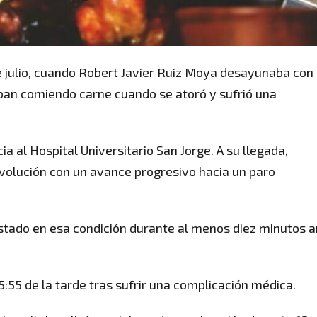
e julio, cuando Robert Javier Ruiz Moya desayunaba con
taban comiendo carne cuando se atoró y sufrió una
a al Hospital Universitario San Jorge. A su llegada,
evolución con un avance progresivo hacia un paro
estado en esa condición durante al menos diez minutos 
5:55 de la tarde tras sufrir una complicación médica.