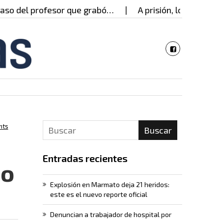
del profesor que grabó…
A prisión, los presuntos 
nts
Buscar
Entradas recientes
io
Explosión en Marmato deja 21 heridos:
este es el nuevo reporte oficial
Denuncian a trabajador de hospital por