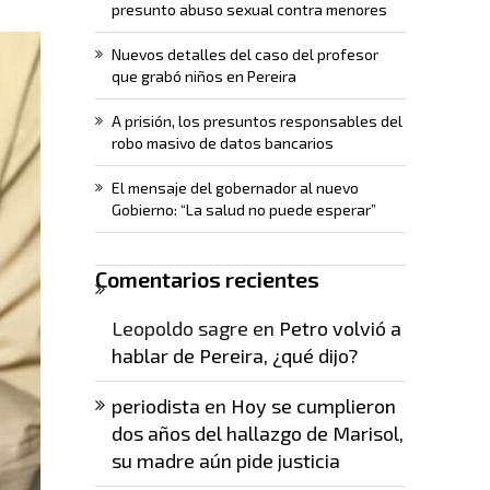
presunto abuso sexual contra menores
Nuevos detalles del caso del profesor
que grabó niños en Pereira
A prisión, los presuntos responsables del
robo masivo de datos bancarios
El mensaje del gobernador al nuevo
Gobierno: “La salud no puede esperar”
Comentarios recientes
Leopoldo sagre
en
Petro volvió a
hablar de Pereira, ¿qué dijo?
periodista
en
Hoy se cumplieron
dos años del hallazgo de Marisol,
su madre aún pide justicia