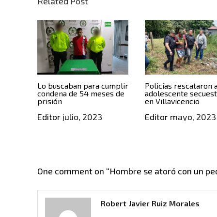
Related Post
Lo buscaban para cumplir
Policías rescataron 
condena de 54 meses de
adolescente secues
prisión
en Villavicencio
Editor
julio, 2023
Editor
mayo, 2023
One comment on “
Hombre se atoró con un ped
Robert Javier Ruiz Morales