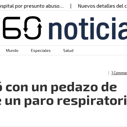
al por presunto abuso…
Nuevos detalles del caso 
Mundo
Especiales
Salud
1 Comme
 con un pedazo de
 un paro respirator