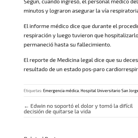
Según, cuando ingresó, el personal médico del
minutos y lograron asegurar la vía respiratori
El informe médico dice que durante el procedi
respiración y luego tuvieron que hospitalizarl
permaneció hasta su fallecimiento.
El reporte de Medicina legal dice que su deces
resultado de un estado pos-paro cardiorrespir
Etiquetas:
Emergencia médica
,
Hospital Universitario San Jorg
Post navigation
←
Edwin no soportó el dolor y tomó la difícil
decisión de quitarse la vida