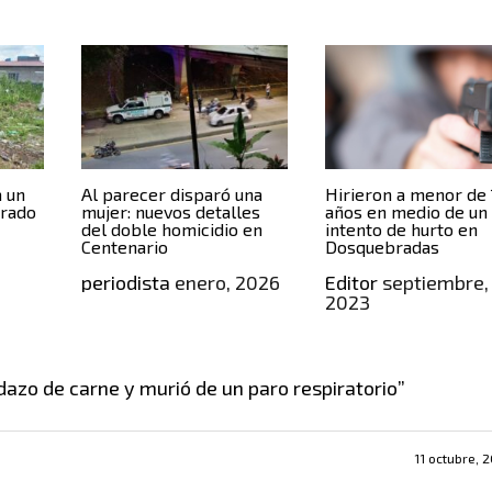
a un
Al parecer disparó una
Hirieron a menor de
trado
mujer: nuevos detalles
años en medio de un
del doble homicidio en
intento de hurto en
Centenario
Dosquebradas
periodista
enero, 2026
Editor
septiembre,
2023
azo de carne y murió de un paro respiratorio
”
11 octubre, 