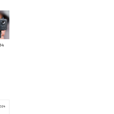
 14
2024