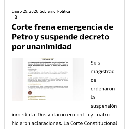
Enero 29, 2026
Gobierno
,
Política
0
Corte frena emergencia de
Petro y suspende decreto
por unanimidad
Seis
magistrad
os
ordenaron
la
suspensión
inmediata. Dos votaron en contra y cuatro
hicieron aclaraciones. La Corte Constitucional