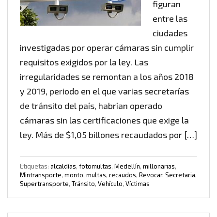
figuran
entre las
ciudades
investigadas por operar cámaras sin cumplir
requisitos exigidos por la ley. Las
irregularidades se remontan a los años 2018
y 2019, periodo en el que varias secretarías
de tránsito del país, habrían operado
cámaras sin las certificaciones que exige la
ley. Más de $1,05 billones recaudados por […]
Etiquetas:
alcaldías
,
fotomultas
,
Medellín
,
millonarias
,
Mintransporte
,
monto
,
multas
,
recaudos
,
Revocar
,
Secretaria
,
Supertransporte
,
Tránsito
,
Vehículo
,
Víctimas