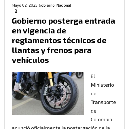
Mayo 02, 2025
Gobierno
,
Nacional
0
Gobierno posterga entrada
en vigencia de
reglamentos técnicos de
llantas y frenos para
vehículos
El
Ministerio
de
Transporte
de
Colombia
anunció oficialmente la postergación de la