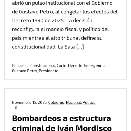
abrió un pulso institucional con el Gobierno
de Gustavo Petro, al congelar los efectos del
Decreto 1390 de 2025. La decisión
reconfigura el manejo fiscal y político del
país mientras el alto tribunal define su
constitucionalidad. La Sala […]
Etiquetas:
Constitucional
,
Corte
,
Decreto
,
Emergencia
,
Gustavo Petro
,
Presidente
Noviembre 15, 2025
Gobierno
,
Nacional
,
Política
0
Bombardeos a estructura
criminal de Iván Mordisco