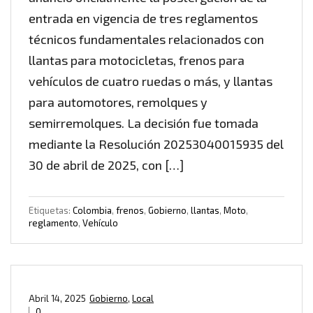
entrada en vigencia de tres reglamentos
técnicos fundamentales relacionados con
llantas para motocicletas, frenos para
vehículos de cuatro ruedas o más, y llantas
para automotores, remolques y
semirremolques. La decisión fue tomada
mediante la Resolución 20253040015935 del
30 de abril de 2025, con […]
Etiquetas:
Colombia
,
frenos
,
Gobierno
,
llantas
,
Moto
,
reglamento
,
Vehículo
Abril 14, 2025
Gobierno
,
Local
0