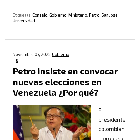
Etiquetas:
Consejo
,
Gobierno
,
Ministerio
,
Petro
,
San José
,
Universidad
Noviembre 07, 2025
Gobierno
0
Petro insiste en convocar
nuevas elecciones en
Venezuela ¿Por qué?
El
presidente
colombian
o propuso