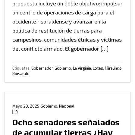
propuesta incluye un doble objetivo: impulsar
un centro de operaciones de carga para el
occidente risaraldense y avanzar en la
política de restitución de tierras para
campesinos, comunidades étnicas y víctimas
del conflicto armado. El gobernador […]
Etiquetas:
Gobernador
,
Gobierno
,
La Virginia
,
Lotes
,
Miralindo
,
Roisaralda
Mayo 29, 2025
Gobierno
,
Nacional
0
Ocho senadores señalados
de acumular tierras ¿Hay