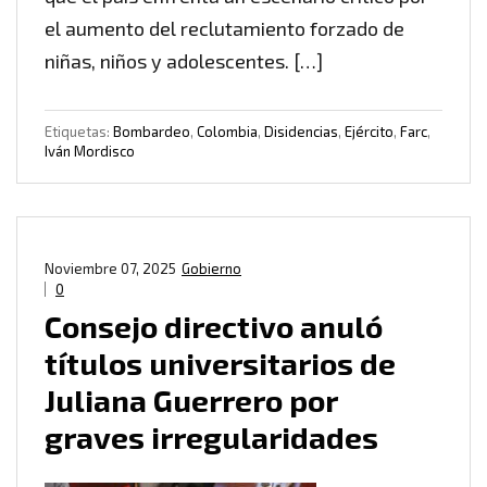
el aumento del reclutamiento forzado de
niñas, niños y adolescentes. […]
Etiquetas:
Bombardeo
,
Colombia
,
Disidencias
,
Ejército
,
Farc
,
Iván Mordisco
Noviembre 07, 2025
Gobierno
0
Consejo directivo anuló
títulos universitarios de
Juliana Guerrero por
graves irregularidades