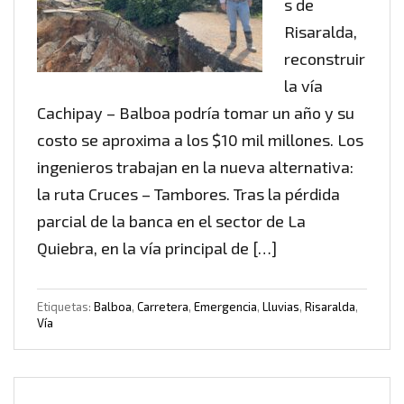
s de
Risaralda,
reconstruir
la vía
Cachipay – Balboa podría tomar un año y su
costo se aproxima a los $10 mil millones. Los
ingenieros trabajan en la nueva alternativa:
la ruta Cruces – Tambores. Tras la pérdida
parcial de la banca en el sector de La
Quiebra, en la vía principal de […]
Etiquetas:
Balboa
,
Carretera
,
Emergencia
,
Lluvias
,
Risaralda
,
Vía