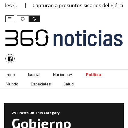
?…
Capturan a presuntos sicarios del Ejército Gait
Skip to content
Inicio
Judicial
Nacionales
Política
Mundo
Especiales
Salud
291 Posts On This Category
Gobierno