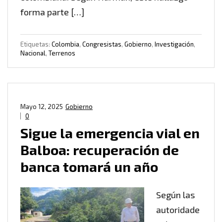
forma parte […]
Etiquetas:
Colombia
,
Congresistas
,
Gobierno
,
Investigación
,
Nacional
,
Terrenos
Mayo 12, 2025
Gobierno
0
Sigue la emergencia vial en
Balboa: recuperación de
banca tomará un año
Según las
autoridade