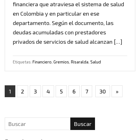
financiera que atraviesa el sistema de salud
en Colombia y en particular en ese
departamento. Según el documento, las
deudas acumuladas con prestadores
privados de servicios de salud alcanzan […]
Etiquetas:
Financiero
,
Gremios
,
Risaralda
,
Salud
1
2
3
4
5
6
7
30
»
Buscar