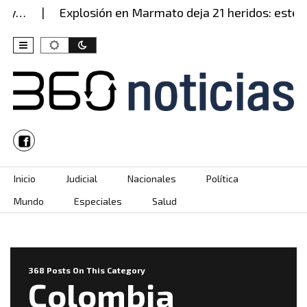
Explosión en Marmato deja 21 heridos: este es…
Skip to content
Inicio
Judicial
Nacionales
Política
Mundo
Especiales
Salud
368 Posts On This Category
Colombia