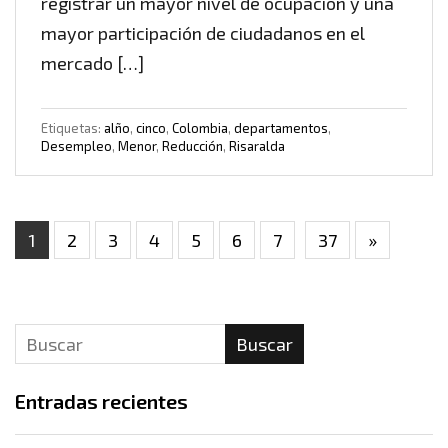
registrar un mayor nivel de ocupación y una
mayor participación de ciudadanos en el
mercado […]
Etiquetas:
alño
,
cinco
,
Colombia
,
departamentos
,
Desempleo
,
Menor
,
Reducción
,
Risaralda
1
2
3
4
5
6
7
37
»
Buscar
Entradas recientes