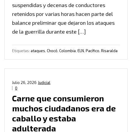
suspendidas y decenas de conductores
retenidos por varias horas hacen parte del
balance preliminar que dejaron los ataques
de la guerrilla durante este […]
Etiquetas:
ataques
,
Chocó
,
Colombia
,
ELN
,
Pacífico
,
Risaralda
Julio 26, 2026
Judicial
0
Carne que consumieron
muchos ciudadanos era de
caballo y estaba
adulterada