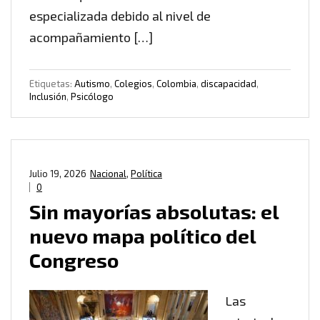
especializada debido al nivel de
acompañamiento […]
Etiquetas:
Autismo
,
Colegios
,
Colombia
,
discapacidad
,
Inclusión
,
Psicólogo
Julio 19, 2026
Nacional
,
Política
0
Sin mayorías absolutas: el
nuevo mapa político del
Congreso
Las