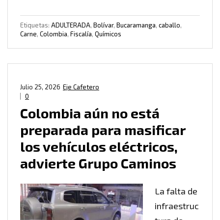
Etiquetas:
ADULTERADA
,
Bolívar
,
Bucaramanga
,
caballo
,
Carne
,
Colombia
,
Fiscalía
,
Químicos
Julio 25, 2026
Eje Cafetero
0
Colombia aún no está
preparada para masificar
los vehículos eléctricos,
advierte Grupo Caminos
La falta de
infraestruc