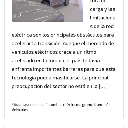
tura de
carga y las
limitacione
s de la red
eléctrica son los principales obstáculos para
acelerar la transición. Aunque el mercado de
vehículos eléctricos crece a un ritmo
acelerado en Colombia, el país todavía
enfrenta importantes barreras para que esta
tecnología pueda masificarse. La principal
preocupación del sector no está en la […]
Etiquetas:
caminos
,
Colombia
,
eléctricos
,
grupo
,
trancisión
,
Vehículos