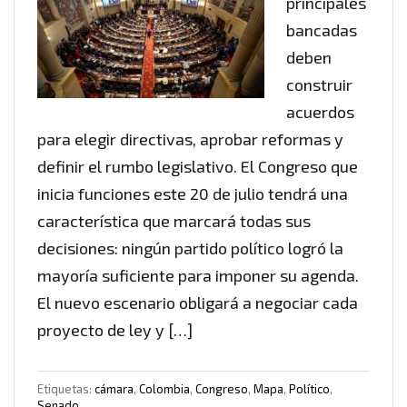
principales
bancadas
deben
construir
acuerdos
para elegir directivas, aprobar reformas y
definir el rumbo legislativo. El Congreso que
inicia funciones este 20 de julio tendrá una
característica que marcará todas sus
decisiones: ningún partido político logró la
mayoría suficiente para imponer su agenda.
El nuevo escenario obligará a negociar cada
proyecto de ley y […]
Etiquetas:
cámara
,
Colombia
,
Congreso
,
Mapa
,
Político
,
Senado