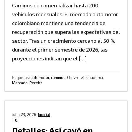
Caminos de comercializar hasta 200
vehículos mensuales. El mercado automotor
colombiano mantiene una tendencia de
recuperación que supera las expectativas del
sector. Tras un crecimiento cercano al 50 %
durante el primer semestre de 2026, las
proyecciones indican que el […]
Etiquetas:
automotor
,
caminos
,
Chevrolet
,
Colombia
,
Mercado
,
Pereira
Julio 23, 2026
Judicial
0
Detalles: Así cayó en