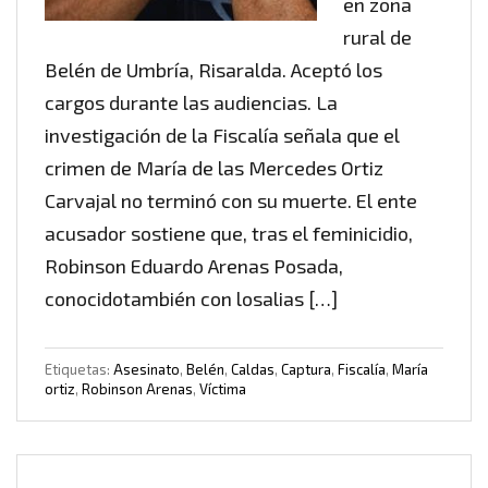
en zona
rural de
Belén de Umbría, Risaralda. Aceptó los
cargos durante las audiencias. La
investigación de la Fiscalía señala que el
crimen de María de las Mercedes Ortiz
Carvajal no terminó con su muerte. El ente
acusador sostiene que, tras el feminicidio,
Robinson Eduardo Arenas Posada,
conocidotambién con losalias […]
Etiquetas:
Asesinato
,
Belén
,
Caldas
,
Captura
,
Fiscalía
,
María
ortiz
,
Robinson Arenas
,
Víctima