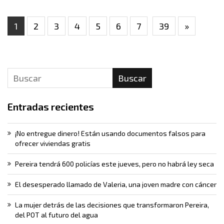
1
2
3
4
5
6
7
39
»
Buscar
Entradas recientes
¡No entregue dinero! Están usando documentos falsos para
ofrecer viviendas gratis
Pereira tendrá 600 policías este jueves, pero no habrá ley seca
El desesperado llamado de Valeria, una joven madre con cáncer
La mujer detrás de las decisiones que transformaron Pereira,
del POT al futuro del agua