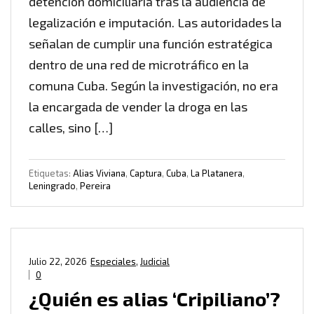
detención domiciliaria tras la audiencia de
legalización e imputación. Las autoridades la
señalan de cumplir una función estratégica
dentro de una red de microtráfico en la
comuna Cuba. Según la investigación, no era
la encargada de vender la droga en las
calles, sino […]
Etiquetas:
Alias Viviana
,
Captura
,
Cuba
,
La Platanera
,
Leningrado
,
Pereira
Julio 22, 2026
Especiales
,
Judicial
0
¿Quién es alias ‘Cripiliano’?