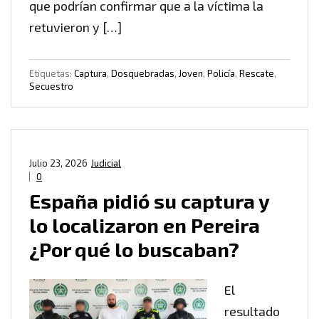
que podrían confirmar que a la víctima la
retuvieron y […]
Etiquetas:
Captura
,
Dosquebradas
,
Joven
,
Policía
,
Rescate
,
Secuestro
Julio 23, 2026
Judicial
0
España pidió su captura y
lo localizaron en Pereira
¿Por qué lo buscaban?
El
resultado