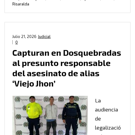
Risaralda
Julio 21, 2026
Judicial
0
Capturan en Dosquebradas
al presunto responsable
del asesinato de alias
‘Viejo Jhon’
La
audiencia
de
legalizació