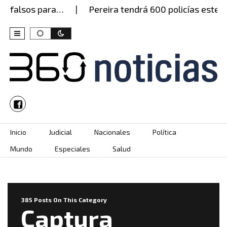
lsos para…
Pereira tendrá 600 policías este jueve
Skip to content
Inicio
Judicial
Nacionales
Política
Mundo
Especiales
Salud
385 Posts On This Category
Captura