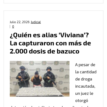
Julio 22, 2026
Judicial
0
¿Quién es alias ‘Viviana’?
La capturaron con más de
2.000 dosis de bazuco
A pesar de
la cantidad
de droga
incautada,
un juez le
otorgó