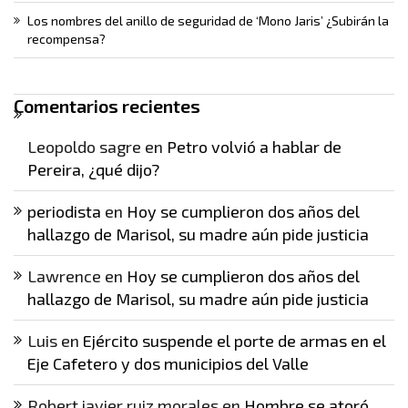
Los nombres del anillo de seguridad de ‘Mono Jaris’ ¿Subirán la
recompensa?
Comentarios recientes
Leopoldo sagre
en
Petro volvió a hablar de
Pereira, ¿qué dijo?
periodista
en
Hoy se cumplieron dos años del
hallazgo de Marisol, su madre aún pide justicia
Lawrence
en
Hoy se cumplieron dos años del
hallazgo de Marisol, su madre aún pide justicia
Luis
en
Ejército suspende el porte de armas en el
Eje Cafetero y dos municipios del Valle
Robert javier ruiz morales
en
Hombre se atoró