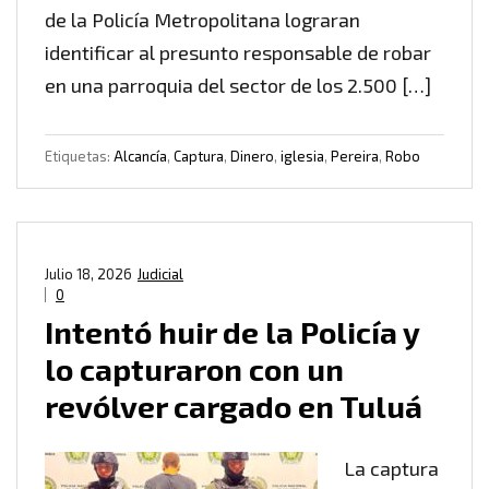
de la Policía Metropolitana lograran
identificar al presunto responsable de robar
en una parroquia del sector de los 2.500 […]
Etiquetas:
Alcancía
,
Captura
,
Dinero
,
iglesia
,
Pereira
,
Robo
Julio 18, 2026
Judicial
0
Intentó huir de la Policía y
lo capturaron con un
revólver cargado en Tuluá
La captura