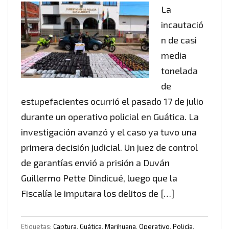
La
incautació
n de casi
media
tonelada
de
estupefacientes ocurrió el pasado 17 de julio
durante un operativo policial en Guática. La
investigación avanzó y el caso ya tuvo una
primera decisión judicial. Un juez de control
de garantías envió a prisión a Duván
Guillermo Pette Dindicué, luego que la
Fiscalía le imputara los delitos de […]
Etiquetas:
Captura
,
Guática
,
Marihuana
,
Operativo
,
Policía
,