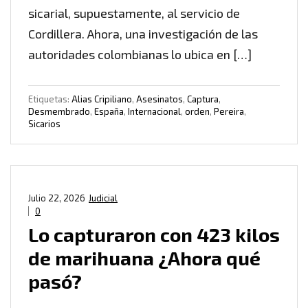
sicarial, supuestamente, al servicio de
Cordillera. Ahora, una investigación de las
autoridades colombianas lo ubica en […]
Etiquetas:
Alias Cripiliano
,
Asesinatos
,
Captura
,
Desmembrado
,
España
,
Internacional
,
orden
,
Pereira
,
Sicarios
Julio 22, 2026
Judicial
0
Lo capturaron con 423 kilos
de marihuana ¿Ahora qué
pasó?