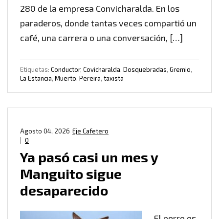
280 de la empresa Convicharalda. En los
paraderos, donde tantas veces compartió un
café, una carrera o una conversación, […]
Etiquetas:
Conductor
,
Covicharalda
,
Dosquebradas
,
Gremio
,
La Estancia
,
Muerto
,
Pereira
,
taxista
Agosto 04, 2026
Eje Cafetero
0
Ya pasó casi un mes y
Manguito sigue
desaparecido
El perro es