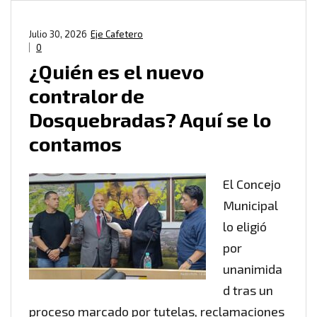
Julio 30, 2026
Eje Cafetero
0
¿Quién es el nuevo
contralor de
Dosquebradas? Aquí se lo
contamos
El Concejo
Municipal
lo eligió
por
unanimida
d tras un
proceso marcado por tutelas, reclamaciones