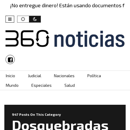
No entregue dinero! Están usando documentos falsos 
Skip to content
Inicio
Judicial
Nacionales
Política
Mundo
Especiales
Salud
947 Posts On This Category
Dosquebradas