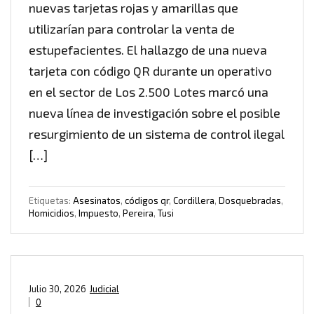
nuevas tarjetas rojas y amarillas que
utilizarían para controlar la venta de
estupefacientes. El hallazgo de una nueva
tarjeta con código QR durante un operativo
en el sector de Los 2.500 Lotes marcó una
nueva línea de investigación sobre el posible
resurgimiento de un sistema de control ilegal
[…]
Etiquetas:
Asesinatos
,
códigos qr
,
Cordillera
,
Dosquebradas
,
Homicidios
,
Impuesto
,
Pereira
,
Tusi
Julio 30, 2026
Judicial
0