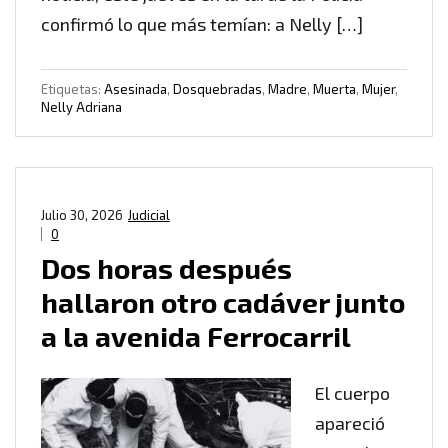
confirmó lo que más temían: a Nelly […]
Etiquetas:
Asesinada
,
Dosquebradas
,
Madre
,
Muerta
,
Mujer
,
Nelly Adriana
Julio 30, 2026
Judicial
0
Dos horas después
hallaron otro cadáver junto
a la avenida Ferrocarril
El cuerpo
apareció