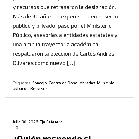
y recursos que retrasaron la designación.
Más de 30 años de experiencia en el sector
público y privado, paso por el Ministerio
Público, asesorías a entidades estatales y
una amplia trayectoria académica
respaldaron la elección de Carlos Andrés
Olivares como nuevo […]
Etiquetas:
Concejo
,
Contralor
,
Dosquebradas
,
Municipio
,
públicos
,
Recursos
Julio 30, 2026
Eje Cafetero
0
¿Quién responde si