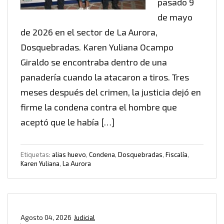
pasado 9
de mayo
de 2026 en el sector de La Aurora,
Dosquebradas. Karen Yuliana Ocampo
Giraldo se encontraba dentro de una
panadería cuando la atacaron a tiros. Tres
meses después del crimen, la justicia dejó en
firme la condena contra el hombre que
aceptó que le había […]
Etiquetas:
alias huevo
,
Condena
,
Dosquebradas
,
Fiscalía
,
Karen Yuliana
,
La Aurora
Agosto 04, 2026
Judicial