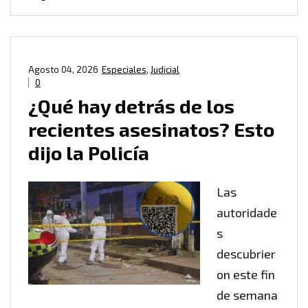
Agosto 04, 2026
Especiales
,
Judicial
0
¿Qué hay detrás de los
recientes asesinatos? Esto
dijo la Policía
Las
autoridade
s
descubrier
on este fin
de semana