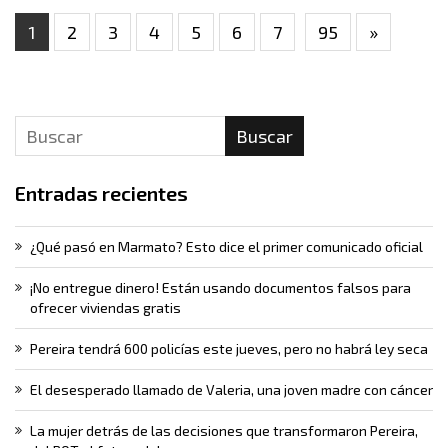
1
2
3
4
5
6
7
95
»
Buscar
Entradas recientes
¿Qué pasó en Marmato? Esto dice el primer comunicado oficial
¡No entregue dinero! Están usando documentos falsos para
ofrecer viviendas gratis
Pereira tendrá 600 policías este jueves, pero no habrá ley seca
El desesperado llamado de Valeria, una joven madre con cáncer
La mujer detrás de las decisiones que transformaron Pereira,