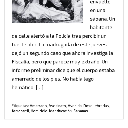
envuelto
en una
sábana. Un
habitante
de calle alertó a la Policía tras percibir un
fuerte olor. La madrugada de este jueves
dejó un segundo caso que ahora investiga la
Fiscalía, pero que parece muy extraño. Un
informe preliminar dice que el cuerpo estaba
amarrado de los pies. No había lago
hemático. […]
Etiquetas:
Amarrado
,
Asesinato
,
Avenida
,
Dosquebradas
,
ferrocarril
,
Homicidio
,
identificación
,
Sabanas