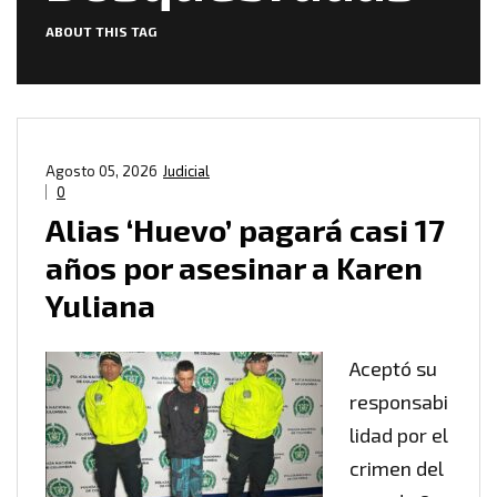
ABOUT THIS TAG
Agosto 05, 2026
Judicial
0
Alias ‘Huevo’ pagará casi 17
años por asesinar a Karen
Yuliana
Aceptó su
responsabi
lidad por el
crimen del