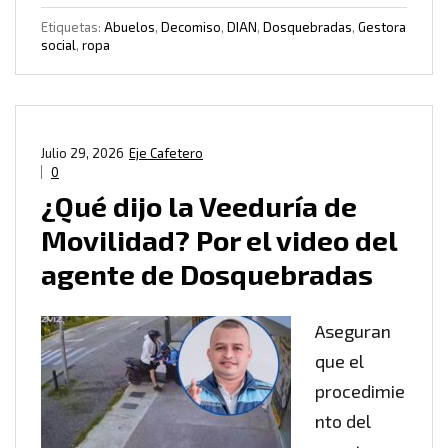
Etiquetas:
Abuelos
,
Decomiso
,
DIAN
,
Dosquebradas
,
Gestora
social
,
ropa
Julio 29, 2026
Eje Cafetero
0
¿Qué dijo la Veeduría de
Movilidad? Por el video del
agente de Dosquebradas
Aseguran
que el
procedimie
nto del