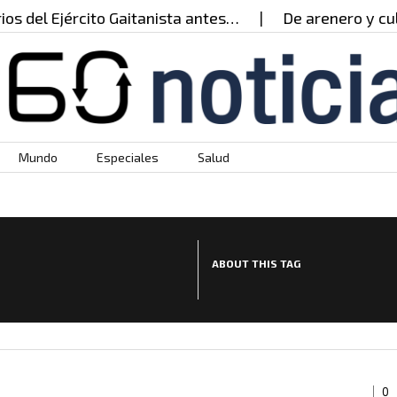
Ejército Gaitanista antes…
De arenero y cultivador
Mundo
Especiales
Salud
ABOUT THIS TAG
0