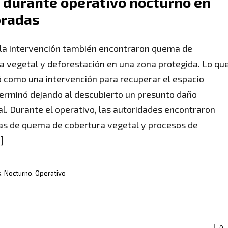
durante operativo nocturno en
bradas
la intervención también encontraron quema de
a vegetal y deforestación en una zona protegida. Lo qu
como una intervención para recuperar el espacio
terminó dejando al descubierto un presunto daño
l. Durante el operativo, las autoridades encontraron
as de quema de cobertura vegetal y procesos de
]
s
,
Nocturno
,
Operativo