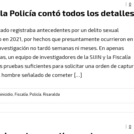
0
 la Policía contó todos los detalle
rado registraba antecedentes por un delito sexual
 en 2021, por hechos que presuntamente ocurrieron en
 investigación no tardó semanas ni meses. En apenas
as, un equipo de investigadores de la SIJIN y la Fiscalía
as pruebas suficientes para solicitar una orden de captu
l hombre señalado de cometer […]
inicidio
,
Fiscalía
,
Policía
,
Risaralda
0