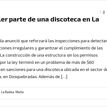
0
er parte de una discoteca en La
día anunció que reforzará las inspecciones para detecta
ciones irregulares y garantizar el cumplimiento de las
La construcción de una estructura sin los permisos
 por la ley terminó en un problema de más de $60
 en sanciones para una discoteca ubicada en el sector d
, en Dosquebradas. Además de […]
,
La Badea
,
Multa