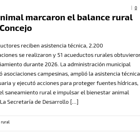
0
nimal marcaron el balance rural
 Concejo
uctores reciben asistencia técnica, 2.200
zaciones se realizaron y 51 acueductos rurales obtuviero
miento durante 2026. La administración municipal
ió asociaciones campesinas, amplió la asistencia técnica
aria y ejecutó acciones para proteger fuentes hídricas,
el saneamiento rural e impulsar el bienestar animal
La Secretaría de Desarrollo […]
,
rural