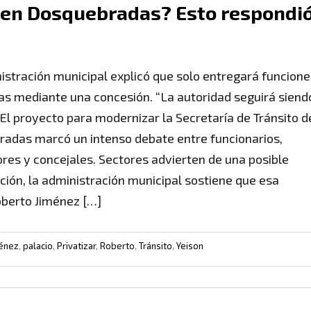
o en Dosquebradas? Esto respondi
istración municipal explicó que solo entregará funcione
as mediante una concesión. “La autoridad seguirá siend
. El proyecto para modernizar la Secretaría de Tránsito d
adas marcó un intenso debate entre funcionarios,
res y concejales. Sectores advierten de una posible
ación, la administración municipal sostiene que esa
oberto Jiménez […]
énez
,
palacio
,
Privatizar
,
Roberto
,
Tránsito
,
Yeison