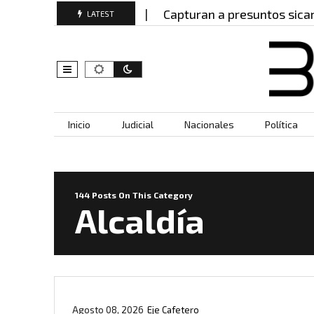
 en Manizales?…
Capturan a presuntos sicarios del 
LATEST
Skip to content
Inicio
Judicial
Nacionales
Política
144 Posts On This Category
Alcaldía
Agosto 08, 2026
Eje Cafetero