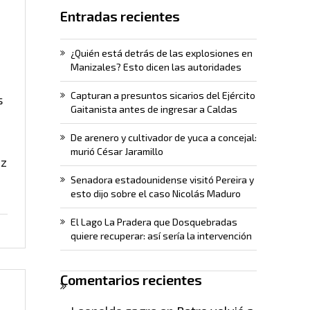
Entradas recientes
¿Quién está detrás de las explosiones en
Manizales? Esto dicen las autoridades
Capturan a presuntos sicarios del Ejército
s
Gaitanista antes de ingresar a Caldas
De arenero y cultivador de yuca a concejal:
murió César Jaramillo
ez
Senadora estadounidense visitó Pereira y
esto dijo sobre el caso Nicolás Maduro
El Lago La Pradera que Dosquebradas
quiere recuperar: así sería la intervención
Comentarios recientes