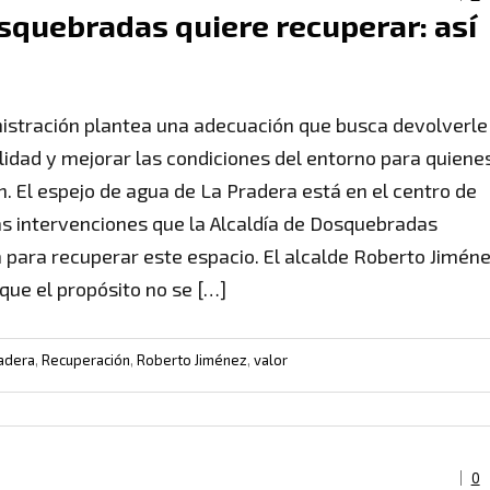
squebradas quiere recuperar: así
istración plantea una adecuación que busca devolverle
lidad y mejorar las condiciones del entorno para quiene
an. El espejo de agua de La Pradera está en el centro de
as intervenciones que la Alcaldía de Dosquebradas
 para recuperar este espacio. El alcalde Roberto Jimén
que el propósito no se […]
adera
,
Recuperación
,
Roberto Jiménez
,
valor
0