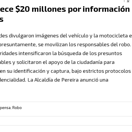
0
frece $20 millones por información
s
des divulgaron imágenes del vehículo y la motocicleta 
 presuntamente, se movilizan los responsables del robo.
ridades intensificaron la búsqueda de los presuntos
bles y solicitaron el apoyo de la ciudadanía para
en su identificación y captura, bajo estrictos protocolos
dencialidad. La Alcaldía de Pereira anunció una
pensa
,
Robo