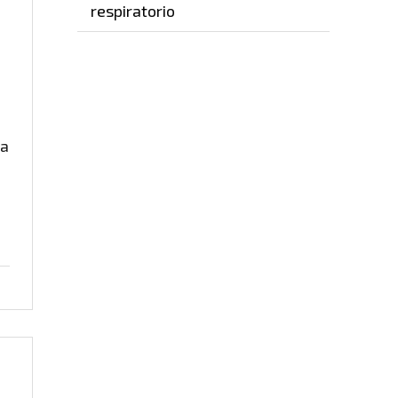
respiratorio
za