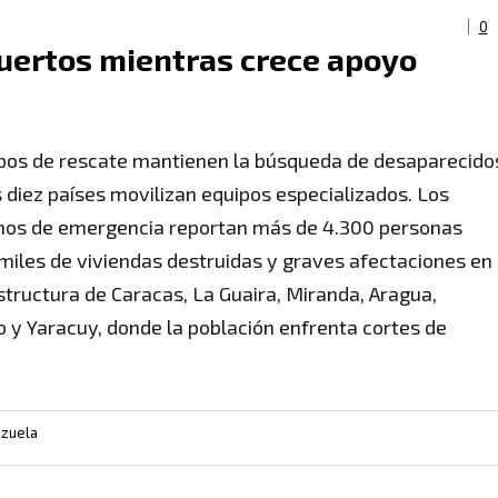
0
uertos mientras crece apoyo
pos de rescate mantienen la búsqueda de desaparecido
 diez países movilizan equipos especializados. Los
os de emergencia reportan más de 4.300 personas
 miles de viviendas destruidas y graves afectaciones en
estructura de Caracas, La Guaira, Miranda, Aragua,
 y Yaracuy, donde la población enfrenta cortes de
zuela