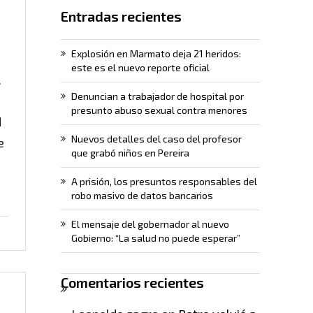
Entradas recientes
Explosión en Marmato deja 21 heridos:
este es el nuevo reporte oficial
.
Denuncian a trabajador de hospital por
presunto abuso sexual contra menores
d
Nuevos detalles del caso del profesor
e
que grabó niños en Pereira
A prisión, los presuntos responsables del
robo masivo de datos bancarios
El mensaje del gobernador al nuevo
Gobierno: “La salud no puede esperar”
Comentarios recientes