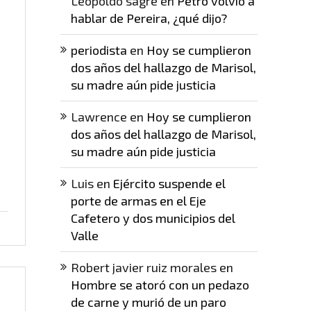
Leopoldo sagre
en
Petro volvió a
hablar de Pereira, ¿qué dijo?
periodista
en
Hoy se cumplieron
dos años del hallazgo de Marisol,
su madre aún pide justicia
Lawrence
en
Hoy se cumplieron
dos años del hallazgo de Marisol,
su madre aún pide justicia
Luis
en
Ejército suspende el
porte de armas en el Eje
Cafetero y dos municipios del
Valle
Robert javier ruiz morales
en
Hombre se atoró con un pedazo
de carne y murió de un paro