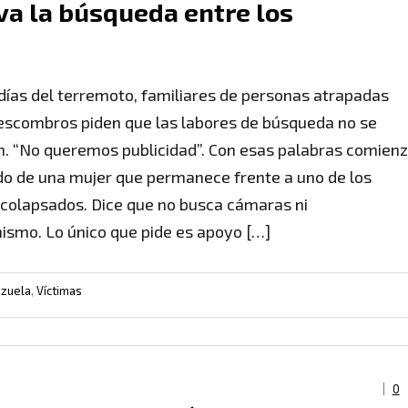
va la búsqueda entre los
 días del terremoto, familiares de personas atrapadas
 escombros piden que las labores de búsqueda no se
. “No queremos publicidad”. Con esas palabras comien
do de una mujer que permanece frente a uno de los
s colapsados. Dice que no busca cámaras ni
ismo. Lo único que pide es apoyo […]
zuela
,
Víctimas
0