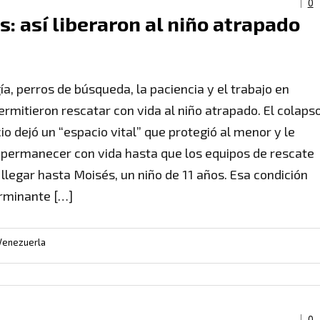
0
s: así liberaron al niño atrapado
ía, perros de búsqueda, la paciencia y el trabajo en
ermitieron rescatar con vida al niño atrapado. El colaps
cio dejó un “espacio vital” que protegió al menor y le
 permanecer con vida hasta que los equipos de rescate
 llegar hasta Moisés, un niño de 11 años. Esa condición
rminante […]
Venezuerla
0