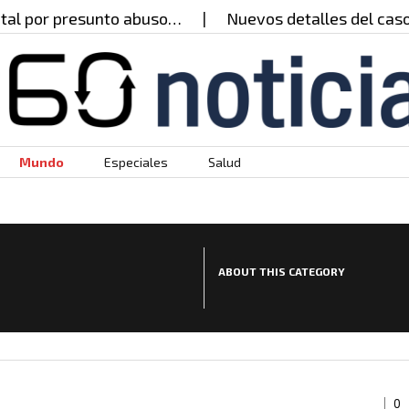
 presunto abuso…
Nuevos detalles del caso del pr
Mundo
Especiales
Salud
ABOUT THIS CATEGORY
0