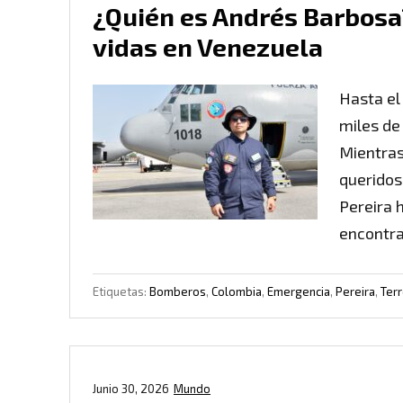
¿Quién es Andrés Barbosa
vidas en Venezuela
Hasta el
miles de
Mientras
queridos
Pereira 
encontra
Etiquetas:
Bomberos
,
Colombia
,
Emergencia
,
Pereira
,
Ter
Junio 30, 2026
Mundo