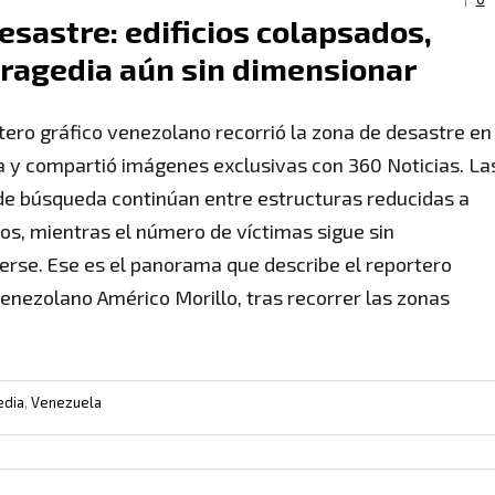
esastre: edificios colapsados,
 tragedia aún sin dimensionar
tero gráfico venezolano recorrió la zona de desastre en
a y compartió imágenes exclusivas con 360 Noticias. La
de búsqueda continúan entre estructuras reducidas a
s, mientras el número de víctimas sigue sin
erse. Ese es el panorama que describe el reportero
venezolano Américo Morillo, tras recorrer las zonas
edia
,
Venezuela