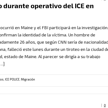
 durante operativo del ICE en
ocurrió en Maine y el FBI participará en la investigación
onfirman la identidad de la víctima. Un hombre de
damente 26 años, que según CNN sería de nacionalida
na, falleció este lunes durante un tiroteo en la ciudad d
, estado de Maine. Al parecer se dirigía a su trabajo
[…]
dos
,
ICE POLICE
,
Migración
0