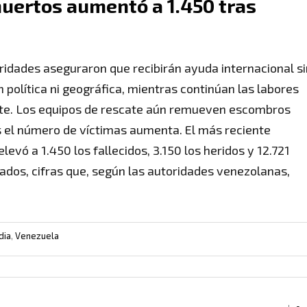
muertos aumentó a 1.450 tras
ridades aseguraron que recibirán ayuda internacional si
n política ni geográfica, mientras continúan las labores
te. Los equipos de rescate aún remueven escombros
 el número de víctimas aumenta. El más reciente
levó a 1.450 los fallecidos, 3.150 los heridos y 12.721
ados, cifras que, según las autoridades venezolanas,
dia
,
Venezuela