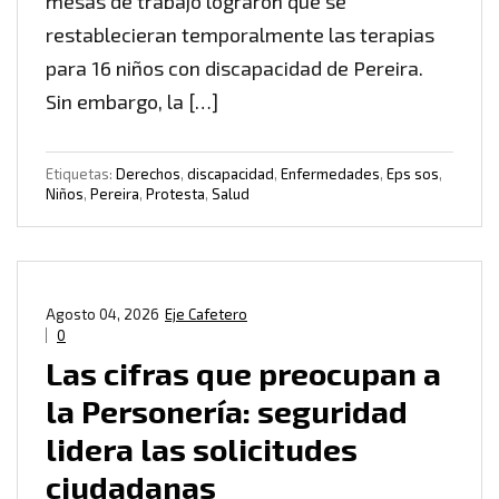
mesas de trabajo lograron que se
restablecieran temporalmente las terapias
para 16 niños con discapacidad de Pereira.
Sin embargo, la […]
Etiquetas:
Derechos
,
discapacidad
,
Enfermedades
,
Eps sos
,
Niños
,
Pereira
,
Protesta
,
Salud
Agosto 04, 2026
Eje Cafetero
0
Las cifras que preocupan a
la Personería: seguridad
lidera las solicitudes
ciudadanas