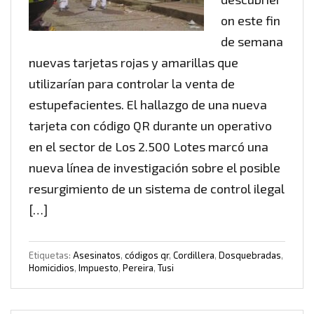
on este fin
de semana
nuevas tarjetas rojas y amarillas que
utilizarían para controlar la venta de
estupefacientes. El hallazgo de una nueva
tarjeta con código QR durante un operativo
en el sector de Los 2.500 Lotes marcó una
nueva línea de investigación sobre el posible
resurgimiento de un sistema de control ilegal
[…]
Etiquetas:
Asesinatos
,
códigos qr
,
Cordillera
,
Dosquebradas
,
Homicidios
,
Impuesto
,
Pereira
,
Tusi