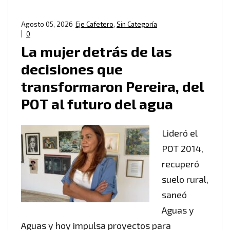
Agosto 05, 2026
Eje Cafetero
,
Sin Categoría
0
La mujer detrás de las
decisiones que
transformaron Pereira, del
POT al futuro del agua
Lideró el
POT 2014,
recuperó
suelo rural,
saneó
Aguas y
Aguas y hoy impulsa proyectos para