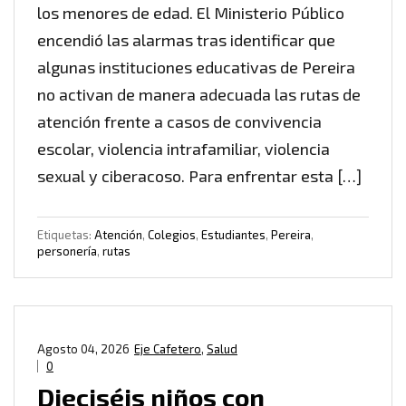
los menores de edad. El Ministerio Público
encendió las alarmas tras identificar que
algunas instituciones educativas de Pereira
no activan de manera adecuada las rutas de
atención frente a casos de convivencia
escolar, violencia intrafamiliar, violencia
sexual y ciberacoso. Para enfrentar esta […]
Etiquetas:
Atención
,
Colegios
,
Estudiantes
,
Pereira
,
personería
,
rutas
Agosto 04, 2026
Eje Cafetero
,
Salud
0
Dieciséis niños con