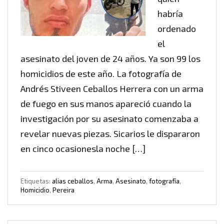
habría
ordenado
el
asesinato del joven de 24 años. Ya son 99 los
homicidios de este año. La fotografía de
Andrés Stiveen Ceballos Herrera con un arma
de fuego en sus manos apareció cuando la
investigación por su asesinato comenzaba a
revelar nuevas piezas. Sicarios le dispararon
en cinco ocasionesla noche […]
Etiquetas:
alias ceballos
,
Arma
,
Asesinato
,
fotografía
,
Homicidio
,
Pereira