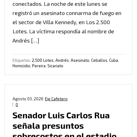
conectados. La noche de este lunes se
registró un asesinato connarma de fuego en
el sector de Villa Kennedy, en Los 2.500
Lotes. La víctima respondía al nombre de
Andrés […]
Etiquetas:
2.500 Lotes
,
Andrés
,
Asesinato
,
Ceballos
,
Cuba
,
Homicidio
,
Pereira
,
Sicariato
Agosto 03, 2026
Eje Cafetero
0
Senador Luis Carlos Rua
señala presuntos
sobrecostos en el estadio