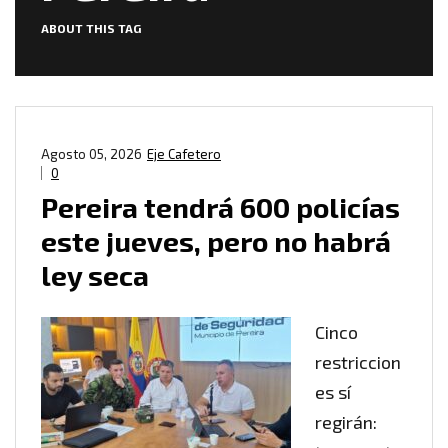
ABOUT THIS TAG
Agosto 05, 2026
Eje Cafetero
0
Pereira tendrá 600 policías
este jueves, pero no habrá
ley seca
Cinco
restriccion
es sí
regirán: