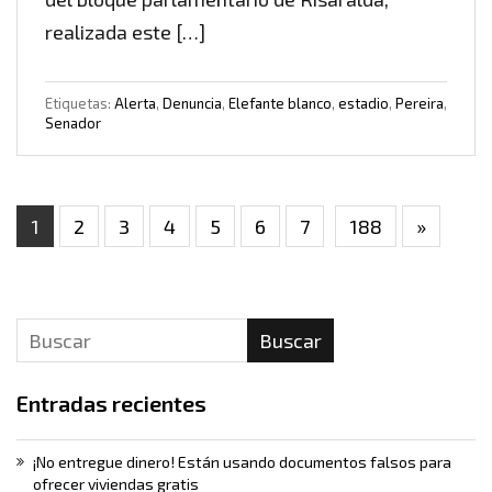
realizada este […]
Etiquetas:
Alerta
,
Denuncia
,
Elefante blanco
,
estadio
,
Pereira
,
Senador
1
2
3
4
5
6
7
188
»
Buscar
Entradas recientes
¡No entregue dinero! Están usando documentos falsos para
ofrecer viviendas gratis