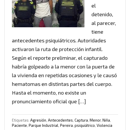
el
detenido,
al parecer,
tiene
antecedentes psiquiátricos. Autoridades
activaron la ruta de protección infantil.
Según el reporte preliminar, el capturado
habría golpeado a la menor con la puerta de
la vivienda en repetidas ocasiones y le causó
hematomas en distintas partes del cuerpo.
Hasta el momento, no existe un
pronunciamiento oficial que […]
Etiquetas:
Agresión
,
Antecedentes
,
Captura
,
Menor
,
Niña
,
Paciente
,
Parque Industrial
,
Pereira
,
psiquiátrico
,
Violencia