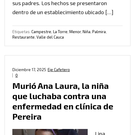
sus padres. Los hechos se presentaron
dentro de un establecimiento ubicado […]
Etiquetas:
Campestre
,
La Torre
,
Menor
,
Niña
,
Palmira
,
Restaurante
,
Valle del Cauca
Diciembre 17, 2025
Eje Cafetero
0
Murió Ana Laura, la niña
que luchaba contra una
enfermedad en clínica de
Pereira
Lina