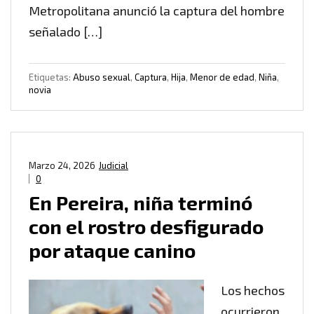
Metropolitana anunció la captura del hombre
señalado […]
Etiquetas:
Abuso sexual
,
Captura
,
Hija
,
Menor de edad
,
Niña
,
novia
Marzo 24, 2026
Judicial
0
En Pereira, niña terminó
con el rostro desfigurado
por ataque canino
Los hechos
ocurrieron