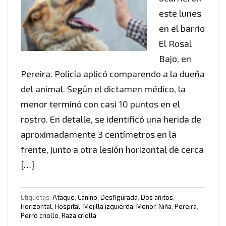
este lunes
en el barrio
El Rosal
Bajo, en
Pereira. Policía aplicó comparendo a la dueña
del animal. Según el dictamen médico, la
menor terminó con casi 10 puntos en el
rostro. En detalle, se identificó una herida de
aproximadamente 3 centímetros en la
frente, junto a otra lesión horizontal de cerca
[…]
Etiquetas:
Ataque
,
Canino
,
Desfigurada
,
Dos añitos
,
Horizontal
,
Hospital
,
Mejilla izquierda
,
Menor
,
Niña
,
Pereira
,
Perro criollo
,
Raza criolla