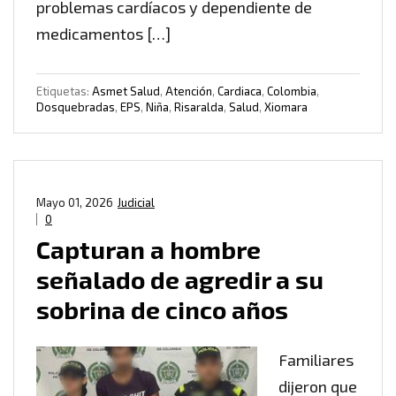
problemas cardíacos y dependiente de
medicamentos […]
Etiquetas:
Asmet Salud
,
Atención
,
Cardiaca
,
Colombia
,
Dosquebradas
,
EPS
,
Niña
,
Risaralda
,
Salud
,
Xiomara
Mayo 01, 2026
Judicial
0
Capturan a hombre
señalado de agredir a su
sobrina de cinco años
Familiares
dijeron que