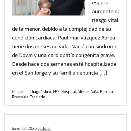
espera
aumente el
riesgo vital
de la menor, debido a la complejidad de su
condición cardíaca. Paulimar Vázquez Abreu
tiene dos meses de vida. Nació con síndrome
de Down y una cardiopatía congénita grave.
Desde hace dos semanas está hospitalizada
en el San Jorge y su familia denuncia […]
Etiquetas:
Diagnóstico
,
EPS
,
Hospital
,
Menor
,
Niña
,
Pereira
,
Risaralda
,
Traslado
Junio 03, 2026
Judicial