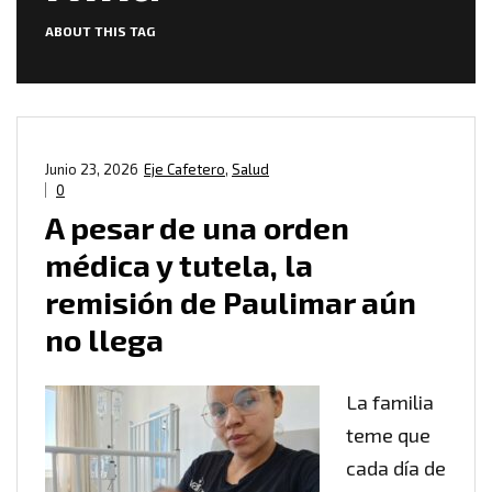
ABOUT THIS TAG
Junio 23, 2026
Eje Cafetero
,
Salud
0
A pesar de una orden
médica y tutela, la
remisión de Paulimar aún
no llega
La familia
teme que
cada día de