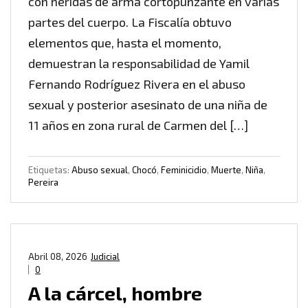
con heridas de arma cortopunzante en varias
partes del cuerpo. La Fiscalía obtuvo
elementos que, hasta el momento,
demuestran la responsabilidad de Yamil
Fernando Rodríguez Rivera en el abuso
sexual y posterior asesinato de una niña de
11 años en zona rural de Carmen del […]
Etiquetas:
Abuso sexual
,
Chocó
,
Feminicidio
,
Muerte
,
Niña
,
Pereira
Abril 08, 2026
Judicial
0
A la cárcel, hombre