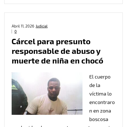
Abril 11, 2026
Judicial
0
Cárcel para presunto
responsable de abuso y
muerte de niña en chocó
El cuerpo
de la
víctima lo
encontraro
n en zona
boscosa