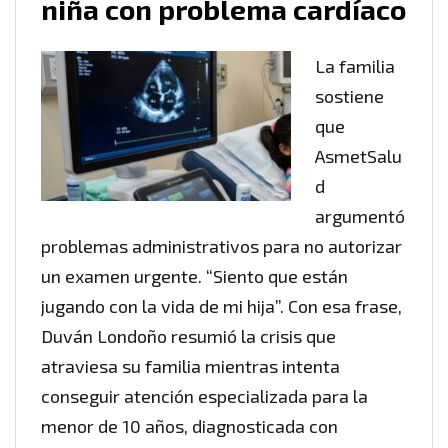
niña con problema cardíaco
La familia
sostiene
que
AsmetSalu
d
argumentó
problemas administrativos para no autorizar
un examen urgente. “Siento que están
jugando con la vida de mi hija”. Con esa frase,
Duván Londoño resumió la crisis que
atraviesa su familia mientras intenta
conseguir atención especializada para la
menor de 10 años, diagnosticada con