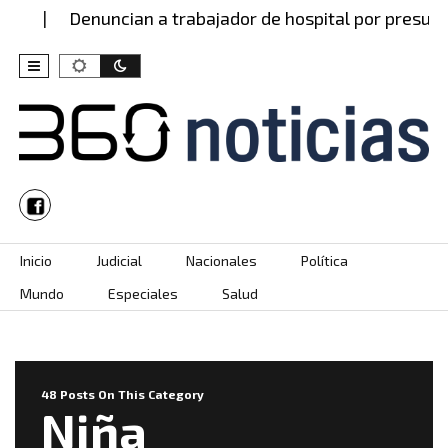
Denuncian a trabajador de hospital por presunto ab
Skip to content
Inicio
Judicial
Nacionales
Política
Mundo
Especiales
Salud
48 Posts On This Category
Niña