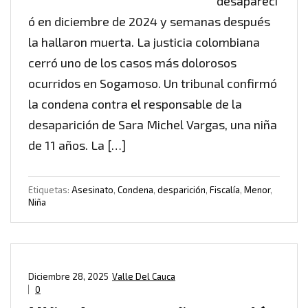
desapareci
ó en diciembre de 2024 y semanas después
la hallaron muerta. La justicia colombiana
cerró uno de los casos más dolorosos
ocurridos en Sogamoso. Un tribunal confirmó
la condena contra el responsable de la
desaparición de Sara Michel Vargas, una niña
de 11 años. La […]
Etiquetas:
Asesinato
,
Condena
,
desparición
,
Fiscalía
,
Menor
,
Niña
Diciembre 28, 2025
Valle Del Cauca
0