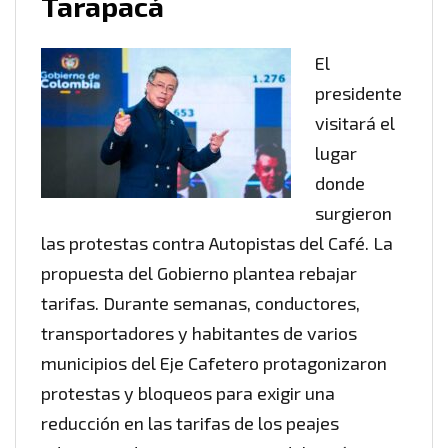
Tarapacá
El
presidente
visitará el
lugar
donde
surgieron
las protestas contra Autopistas del Café. La
propuesta del Gobierno plantea rebajar
tarifas. Durante semanas, conductores,
transportadores y habitantes de varios
municipios del Eje Cafetero protagonizaron
protestas y bloqueos para exigir una
reducción en las tarifas de los peajes