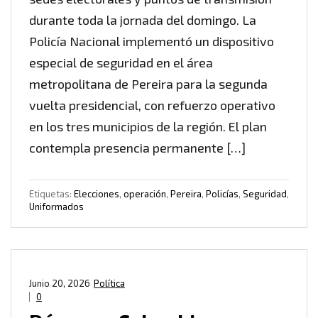
durante toda la jornada del domingo. La
Policía Nacional implementó un dispositivo
especial de seguridad en el área
metropolitana de Pereira para la segunda
vuelta presidencial, con refuerzo operativo
en los tres municipios de la región. El plan
contempla presencia permanente […]
Etiquetas:
Elecciones
,
operación
,
Pereira
,
Policías
,
Seguridad
,
Uniformados
Junio 20, 2026
Política
0