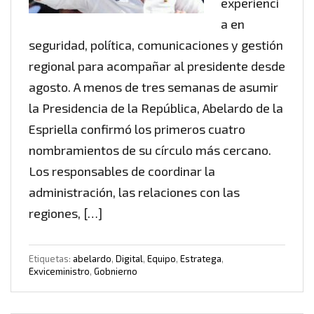
experienci
a en
seguridad, política, comunicaciones y gestión
regional para acompañar al presidente desde
agosto. A menos de tres semanas de asumir
la Presidencia de la República, Abelardo de la
Espriella confirmó los primeros cuatro
nombramientos de su círculo más cercano.
Los responsables de coordinar la
administración, las relaciones con las
regiones, […]
Etiquetas:
abelardo
,
Digital
,
Equipo
,
Estratega
,
Exviceministro
,
Gobnierno