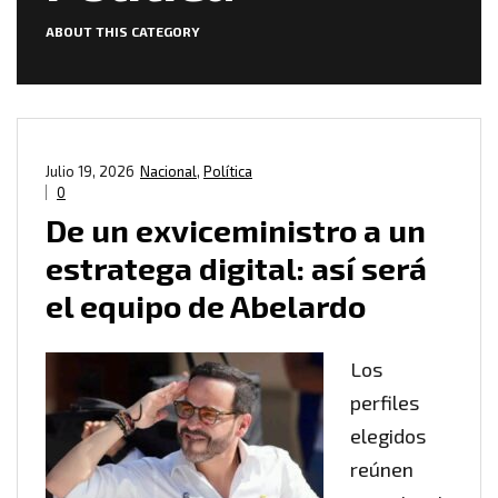
ABOUT THIS CATEGORY
Julio 19, 2026
Nacional
,
Política
0
De un exviceministro a un
estratega digital: así será
el equipo de Abelardo
Los
perfiles
elegidos
reúnen