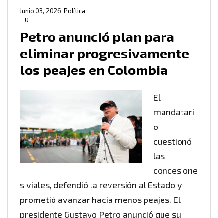
Junio 03, 2026
Política
0
Petro anunció plan para
eliminar progresivamente
los peajes en Colombia
El
mandatari
o
cuestionó
las
concesione
s viales, defendió la reversión al Estado y
prometió avanzar hacia menos peajes. El
presidente Gustavo Petro anunció que su