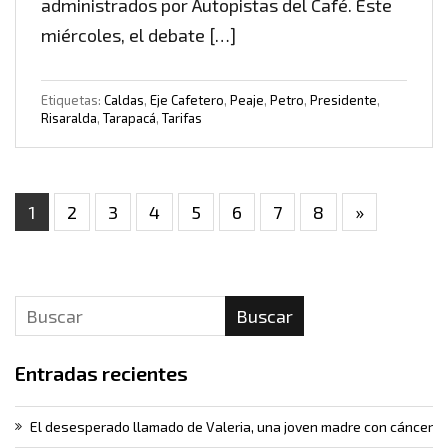
administrados por Autopistas del Café. Este
miércoles, el debate […]
Etiquetas:
Caldas
,
Eje Cafetero
,
Peaje
,
Petro
,
Presidente
,
Risaralda
,
Tarapacá
,
Tarifas
1
2
3
4
5
6
7
8
»
Buscar
Entradas recientes
El desesperado llamado de Valeria, una joven madre con cáncer