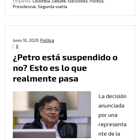
Etiquetas:
Colombia
,
Debate
,
Elecciones
,
Política
,
Presidencial
,
Segunda vuelta
Junio 10, 2026
Política
0
¿Petro está suspendido o
no? Esto es lo que
realmente pasa
La decisión
anunciada
por una
representa
nte de la