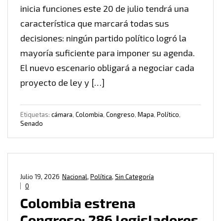
inicia funciones este 20 de julio tendrá una
característica que marcará todas sus
decisiones: ningún partido político logró la
mayoría suficiente para imponer su agenda.
El nuevo escenario obligará a negociar cada
proyecto de ley y […]
Etiquetas:
cámara
,
Colombia
,
Congreso
,
Mapa
,
Político
,
Senado
Julio 19, 2026
Nacional
,
Política
,
Sin Categoría
0
Colombia estrena
Congreso: 286 legisladores