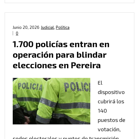
Junio 20, 2026
Judicial
,
Política
0
1.700 policías entran en
operación para blindar
elecciones en Pereira
El
dispositivo
cubrirá los
140
puestos de
votación,
sedes electorales y puntos de transmisión