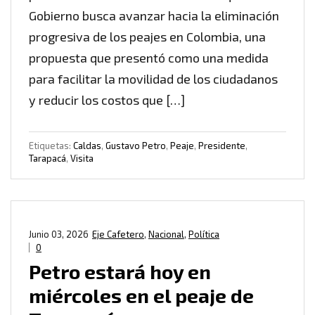
Gobierno busca avanzar hacia la eliminación
progresiva de los peajes en Colombia, una
propuesta que presentó como una medida
para facilitar la movilidad de los ciudadanos
y reducir los costos que […]
Etiquetas:
Caldas
,
Gustavo Petro
,
Peaje
,
Presidente
,
Tarapacá
,
Visita
Junio 03, 2026
Eje Cafetero
,
Nacional
,
Política
0
Petro estará hoy en
miércoles en el peaje de