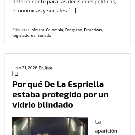
determinante para las decisiones políticas,
económicas y sociales […]
Etiquetas:
cámara
,
Colombia
,
Congreso
,
Directivas
,
legisladores
,
Senado
Junio 21, 2026
Política
0
Por qué De La Espriella
estaba protegido por un
vidrio blindado
La
aparición