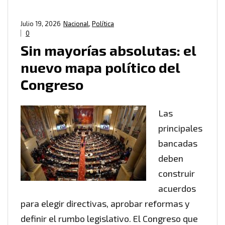
Julio 19, 2026
Nacional
,
Política
0
Sin mayorías absolutas: el
nuevo mapa político del
Congreso
Las
principales
bancadas
deben
construir
acuerdos
para elegir directivas, aprobar reformas y
definir el rumbo legislativo. El Congreso que