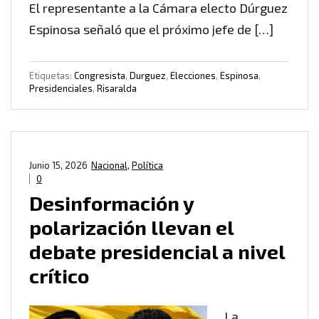
El representante a la Cámara electo Dúrguez
Espinosa señaló que el próximo jefe de […]
Etiquetas:
Congresista
,
Durguez
,
Elecciones
,
Espinosa
,
Presidenciales
,
Risaralda
Junio 15, 2026
Nacional
,
Política
0
Desinformación y
polarización llevan el
debate presidencial a nivel
crítico
La