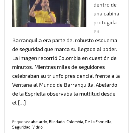
dentro de
una cabina
protegida
en
Barranquilla era parte del robusto esquema
de seguridad que marca su llegada al poder.
La imagen recorrió Colombia en cuestión de
minutos. Mientras miles de seguidores
celebraban su triunfo presidencial frente a la
Ventana al Mundo de Barranquilla, Abelardo
de la Espriella observaba la multitud desde
el […]
Etiquetas:
abelardo
,
Blindado
,
Colombia
,
De La Espriella
,
Seguridad
,
Vidrio