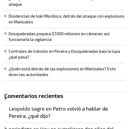
ataque
Disidencias de Iván Mordisco, detrás del ataque con explosivos
en Manizales
Dosquebradas prepara $7.000 millones en cámaras: así
funcionaría la vigilancia
Controles de tránsito en Pereira y Dosquebradas bajo la lupa
¿qué pasa?
¿Quién está detrás de las explosiones en Manizales? Esto
dicen las autoridades
Comentarios recientes
Leopoldo sagre
en
Petro volvió a hablar de
Pereira, ¿qué dijo?
periodista
en
Hoy se cumplieron dos años del