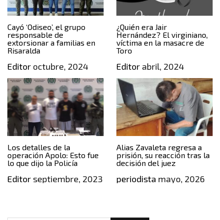
Cayó ‘Odiseo’, el grupo
¿Quién era Jair
responsable de
Hernández? El virginiano,
extorsionar a familias en
víctima en la masacre de
Risaralda
Toro
Editor
octubre, 2024
Editor
abril, 2024
Los detalles de la
Alias Zavaleta regresa a
operación Apolo: Esto fue
prisión, su reacción tras la
lo que dijo la Policía
decisión del juez
Editor
septiembre, 2023
periodista
mayo, 2026