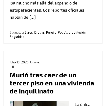
iba mucho más allá del expendio de
estupefacientes. Los reportes oficiales
hablan de […]
Etiquetas:
Bares
,
Drogas
,
Pereira
,
Policía
,
prostitución
,
Seguridad
Julio 10, 2026
Judicial
0
Murió tras caer de un
tercer piso en una vivienda
de inquilinato
La única