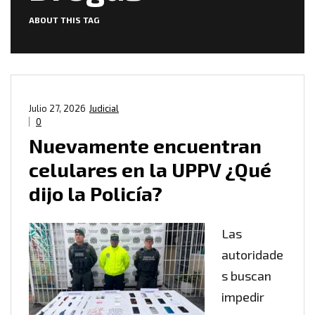
ABOUT THIS TAG
Julio 27, 2026
Judicial
0
Nuevamente encuentran
celulares en la UPPV ¿Qué
dijo la Policía?
Las
autoridade
s buscan
impedir