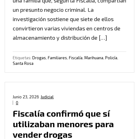
una familia que, según la Fiscalía, compartían
un presunto negocio criminal. La
investigación sostiene que siete de ellos
convirtieron varias viviendas en centros de
almacenamiento y distribución de […]
Etiquetas:
Drogas
,
Familiares
,
Fiscalía
,
Marihuana
,
Policía
,
Santa Rosa
Junio 23, 2026
Judicial
0
Fiscalía confirmó que sí
utilizaban menores para
vender drogas