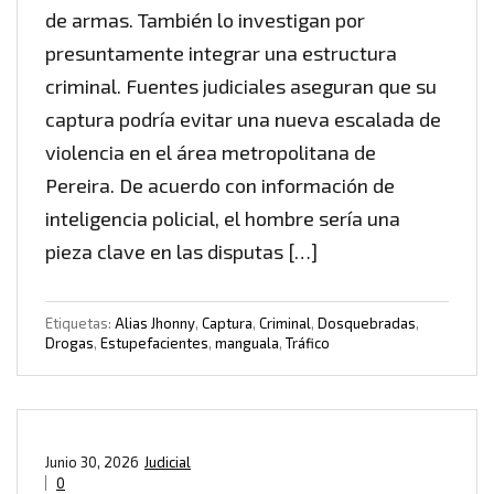
de armas. También lo investigan por
presuntamente integrar una estructura
criminal. Fuentes judiciales aseguran que su
captura podría evitar una nueva escalada de
violencia en el área metropolitana de
Pereira. De acuerdo con información de
inteligencia policial, el hombre sería una
pieza clave en las disputas […]
Etiquetas:
Alias Jhonny
,
Captura
,
Criminal
,
Dosquebradas
,
Drogas
,
Estupefacientes
,
manguala
,
Tráfico
Junio 30, 2026
Judicial
0