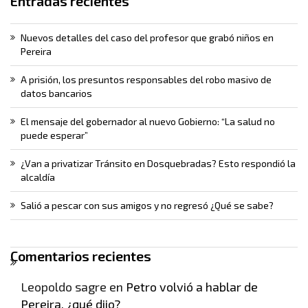
Entradas recientes
Nuevos detalles del caso del profesor que grabó niños en
Pereira
A prisión, los presuntos responsables del robo masivo de
datos bancarios
El mensaje del gobernador al nuevo Gobierno: “La salud no
puede esperar”
¿Van a privatizar Tránsito en Dosquebradas? Esto respondió la
alcaldía
Salió a pescar con sus amigos y no regresó ¿Qué se sabe?
Comentarios recientes
Leopoldo sagre
en
Petro volvió a hablar de
Pereira, ¿qué dijo?