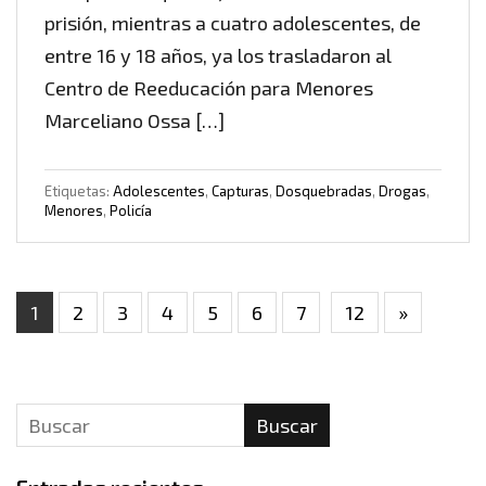
prisión, mientras a cuatro adolescentes, de
entre 16 y 18 años, ya los trasladaron al
Centro de Reeducación para Menores
Marceliano Ossa […]
Etiquetas:
Adolescentes
,
Capturas
,
Dosquebradas
,
Drogas
,
Menores
,
Policía
1
2
3
4
5
6
7
12
»
Buscar