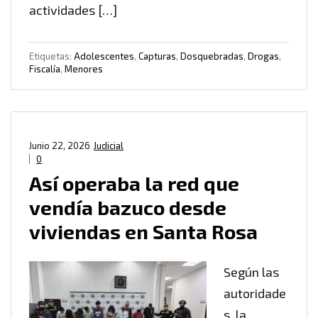
actividades […]
Etiquetas:
Adolescentes
,
Capturas
,
Dosquebradas
,
Drogas
,
Fiscalía
,
Menores
Junio 22, 2026
Judicial
0
Así operaba la red que
vendía bazuco desde
viviendas en Santa Rosa
Según las
autoridade
s, la