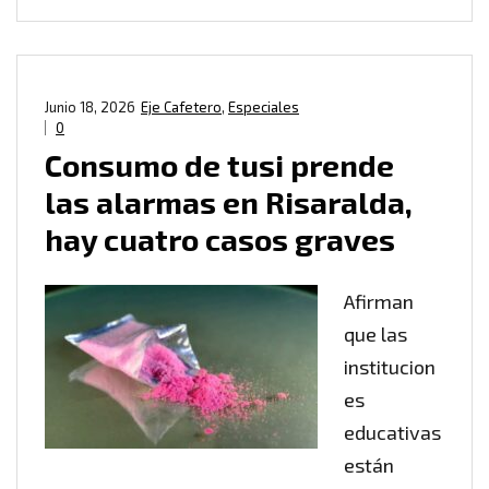
Junio 18, 2026
Eje Cafetero
,
Especiales
0
Consumo de tusi prende
las alarmas en Risaralda,
hay cuatro casos graves
Afirman
que las
institucion
es
educativas
están