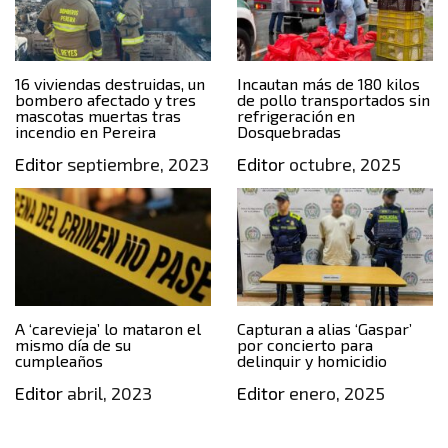
16 viviendas destruidas, un
Incautan más de 180 kilos
bombero afectado y tres
de pollo transportados sin
mascotas muertas tras
refrigeración en
incendio en Pereira
Dosquebradas
Editor
septiembre, 2023
Editor
octubre, 2025
A ‘carevieja’ lo mataron el
Capturan a alias ‘Gaspar’
mismo día de su
por concierto para
cumpleaños
delinquir y homicidio
Editor
abril, 2023
Editor
enero, 2025