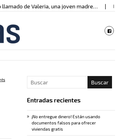
mado de Valeria, una joven madre…
La mujer detrá
nts
Buscar
Entradas recientes
¡No entregue dinero! Están usando
documentos falsos para ofrecer
viviendas gratis