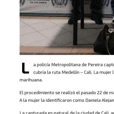
L
a policía Metropolitana de Pereira capt
cubría la ruta Medellín – Cali. La muje
marihuana.
El procedimiento se realizó el pasado 22 de ma
A la mujer la identificaron como Daniela Alej
La capturada es natural de la ciudad de Cali, 