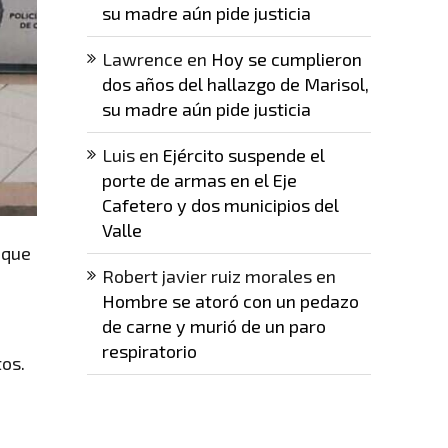
su madre aún pide justicia
Lawrence
en
Hoy se cumplieron
dos años del hallazgo de Marisol,
su madre aún pide justicia
Luis
en
Ejército suspende el
porte de armas en el Eje
Cafetero y dos municipios del
Valle
 que
Robert javier ruiz morales
en
Hombre se atoró con un pedazo
de carne y murió de un paro
respiratorio
tos.