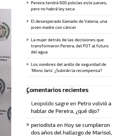
Pereira tendrá 600 policías este jueves,
pero no habrá ley seca
El desesperado llamado de Valeria, una
joven madre con cáncer
La mujer detrás de las decisiones que
transformaron Pereira, del POT al futuro
del agua
Los nombres del anillo de seguridad de
‘Mono Jaris’ ¿Subirán la recompensa?
Comentarios recientes
Leopoldo sagre
en
Petro volvió a
hablar de Pereira, ¿qué dijo?
periodista
en
Hoy se cumplieron
dos años del hallazgo de Marisol,