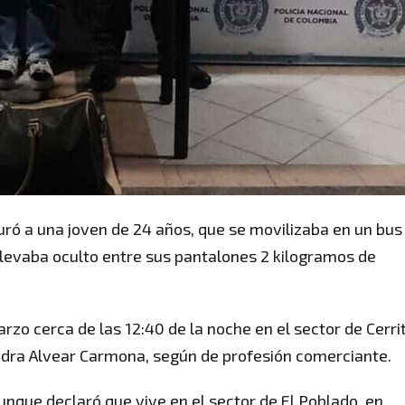
uró a una joven de 24 años, que se movilizaba en un bus
r llevaba oculto entre sus pantalones 2 kilogramos de
rzo cerca de las 12:40 de la noche en el sector de Cerri
andra Alvear Carmona, según de profesión comerciante.
aunque declaró que vive en el sector de El Poblado, en