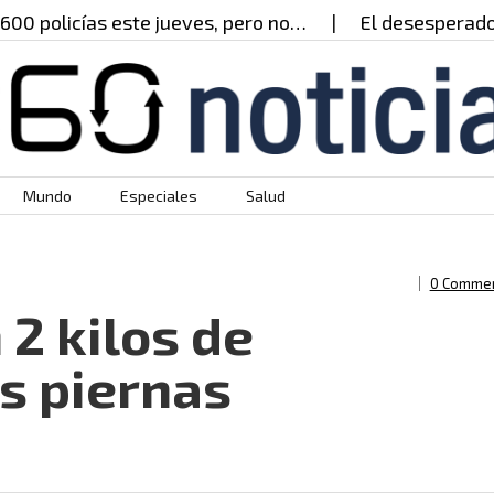
policías este jueves, pero no…
El desesperado lla
Mundo
Especiales
Salud
0 Comme
 2 kilos de
s piernas