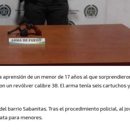
la aprensión de un menor de 17 años al que sorprendiero
on un revólver calibre 38. El arma tenía seis cartuchos 
del barrio Sabanitas. Tras el procedimiento policial, al j
iata para menores.