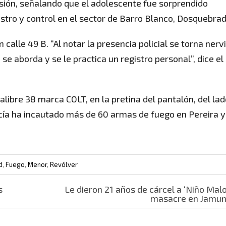
sión, señalando que el adolescente fue sorprendido
istro y control en el sector de Barro Blanco, Dosquebrad
 calle 49 B. “Al notar la presencia policial se torna nerv
se aborda y se le practica un registro personal”, dice el
alibre 38 marca COLT, en la pretina del pantalón, del la
licía ha incautado más de 60 armas de fuego en Pereira y
d
,
Fuego
,
Menor
,
Revólver
s
Le dieron 21 años de cárcel a ‘Niño Malo
masacre en Jamun