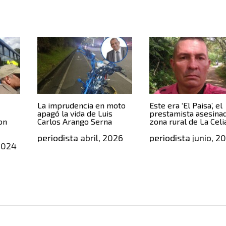
La imprudencia en moto
Este era ‘El Paisa’, el
apagó la vida de Luis
prestamista asesina
on
Carlos Arango Serna
zona rural de La Celi
periodista
abril, 2026
periodista
junio, 2
2024