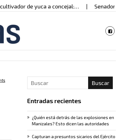
vador de yuca a concejal:…
Senadora estadounidens
nts
Buscar
Entradas recientes
¿Quién está detrás de las explosiones en
Manizales? Esto dicen las autoridades
Capturan a presuntos sicarios del Ejército