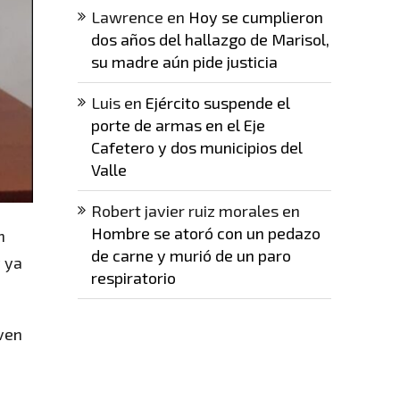
Lawrence
en
Hoy se cumplieron
dos años del hallazgo de Marisol,
su madre aún pide justicia
Luis
en
Ejército suspende el
porte de armas en el Eje
Cafetero y dos municipios del
Valle
Robert javier ruiz morales
en
Hombre se atoró con un pedazo
n
de carne y murió de un paro
y ya
respiratorio
oven