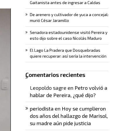
Gaitanista antes de ingresar a Caldas
De arenero y cultivador de yuca a concejal:
murió César Jaramillo
Senadora estadounidense visitó Pereira y
esto dijo sobre el caso Nicolás Maduro
El Lago La Pradera que Dosquebradas
quiere recuperar: así sería la intervención
Comentarios recientes
Leopoldo sagre
en
Petro volvió a
hablar de Pereira, ¿qué dijo?
periodista
en
Hoy se cumplieron
dos años del hallazgo de Marisol,
su madre aún pide justicia