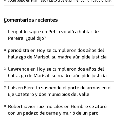
¿Qué pasó en Marmato? Esto dice el primer comunicado oficial
Comentarios recientes
Leopoldo sagre
en
Petro volvió a hablar de
Pereira, ¿qué dijo?
periodista
en
Hoy se cumplieron dos años del
hallazgo de Marisol, su madre aún pide justicia
Lawrence
en
Hoy se cumplieron dos años del
hallazgo de Marisol, su madre aún pide justicia
Luis
en
Ejército suspende el porte de armas en el
Eje Cafetero y dos municipios del Valle
Robert javier ruiz morales
en
Hombre se atoró
con un pedazo de carne y murió de un paro