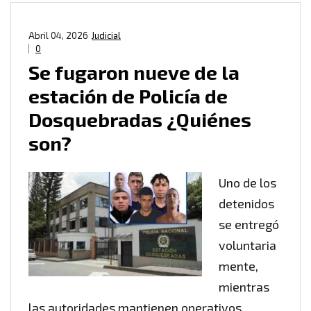
Abril 04, 2026
Judicial
0
Se fugaron nueve de la
estación de Policía de
Dosquebradas ¿Quiénes
son?
Uno de los
detenidos
se entregó
voluntaria
mente,
mientras
las autoridades mantienen operativos