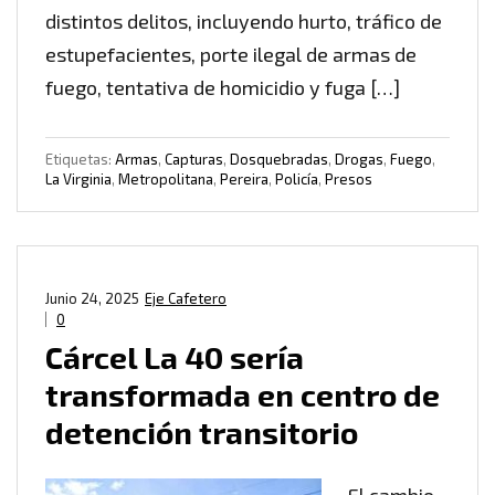
distintos delitos, incluyendo hurto, tráfico de
estupefacientes, porte ilegal de armas de
fuego, tentativa de homicidio y fuga […]
Etiquetas:
Armas
,
Capturas
,
Dosquebradas
,
Drogas
,
Fuego
,
La Virginia
,
Metropolitana
,
Pereira
,
Policía
,
Presos
Junio 24, 2025
Eje Cafetero
0
Cárcel La 40 sería
transformada en centro de
detención transitorio