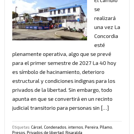
El cambio
se
realizará
una vez La
Concordia
esté
plenamente operativa, algo que se prevé
para el primer semestre de 2027 La 40 hoy
es símbolo de hacinamiento, deterioro
estructural y condiciones indignas para los
privados de la libertad. Sin embargo, todo
apunta en que se convertirá en un recinto
judicial transitorio para personas sin […]
Etiquetas:
Cárcel
,
Condenados
,
internos
,
Pereira
,
Pílamo
,
Presos
,
Privados de libertad
,
Risaralda