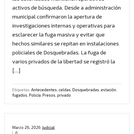
activos de búsqueda. Desde a administración
municipal confirmaron la apertura de
investigaciones internas y operativas para
esclarecer la fuga masiva y evitar que
hechos similares se repitan en instalaciones
policiales de Dosquebradas. La fuga de
varios privados de la libertad se registró la
[…]
Etiquetas:
Antecedentes
,
celdas
,
Dosquebradas
,
estación
,
fugados
,
Policía
,
Presos
,
privado
Marzo 26, 2026
Judicial
0