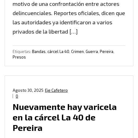
motivo de una confrontación entre actores
delincuenciales. Reportes oficiales, dicen que
las autoridades ya identificaron a varios
privados de la libertad […]
Etiquetas:
Bandas
,
cárcel La 40
,
Crimen
,
Guerra
,
Pereira
,
Presos
Agosto 30, 2025
Eje Cafetero
0
Nuevamente hay varicela
en la cárcel La 40 de
Pereira