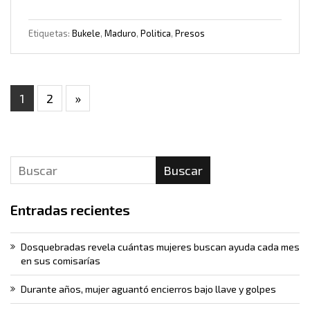
Etiquetas:
Bukele
,
Maduro
,
Politica
,
Presos
1
2
»
Buscar
Entradas recientes
Dosquebradas revela cuántas mujeres buscan ayuda cada mes
en sus comisarías
Durante años, mujer aguantó encierros bajo llave y golpes