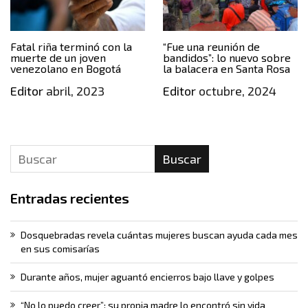
Fatal riña terminó con la
“Fue una reunión de
muerte de un joven
bandidos”: lo nuevo sobre
venezolano en Bogotá
la balacera en Santa Rosa
Editor
abril, 2023
Editor
octubre, 2024
Buscar
Entradas recientes
Dosquebradas revela cuántas mujeres buscan ayuda cada mes
en sus comisarías
Durante años, mujer aguantó encierros bajo llave y golpes
“No lo puedo creer”: su propia madre lo encontró sin vida