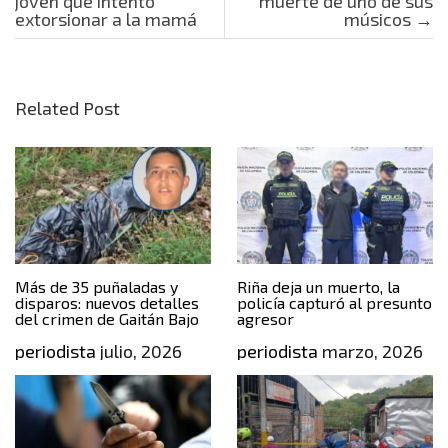
joven que intentó
muerte de uno de sus
extorsionar a la mamá
músicos
→
Related Post
Más de 35 puñaladas y
Riña deja un muerto, la
disparos: nuevos detalles
policía capturó al presunto
del crimen de Gaitán Bajo
agresor
periodista
julio, 2026
periodista
marzo, 2026