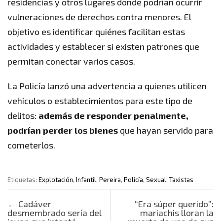
residencias y otros lugares donde podrían ocurrir
vulneraciones de derechos contra menores. El
objetivo es identificar quiénes facilitan estas
actividades y establecer si existen patrones que
permitan conectar varios casos.
La Policía lanzó una advertencia a quienes utilicen
vehículos o establecimientos para este tipo de
delitos:
además de responder penalmente,
podrían perder los bienes
que hayan servido para
cometerlos.
Etiquetas:
Explotación
,
Infantil
,
Pereira
,
Policía
,
Sexual
,
Taxistas
Post navigation
←
Cadáver
“Era súper querido”:
desmembrado sería del
mariachis lloran la