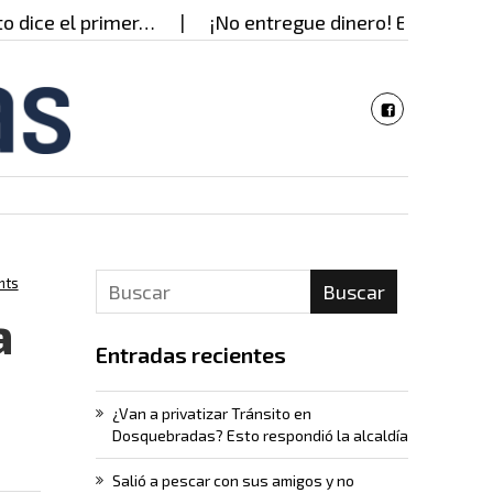
 el primer…
¡No entregue dinero! Están usando do
nts
Buscar
a
Entradas recientes
¿Van a privatizar Tránsito en
Dosquebradas? Esto respondió la alcaldía
Salió a pescar con sus amigos y no