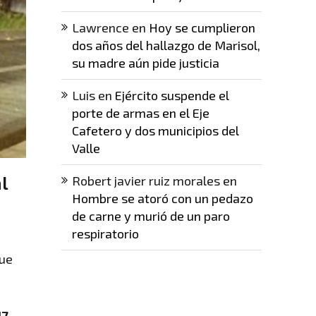
Lawrence
en
Hoy se cumplieron
dos años del hallazgo de Marisol,
su madre aún pide justicia
Luis
en
Ejército suspende el
porte de armas en el Eje
Cafetero y dos municipios del
Valle
l
Robert javier ruiz morales
en
Hombre se atoró con un pedazo
de carne y murió de un paro
respiratorio
que
17