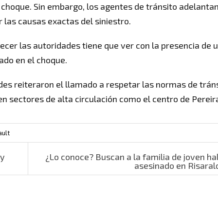
l choque. Sin embargo, los agentes de tránsito adelantan
 las causas exactas del siniestro.
cer las autoridades tiene que ver con la presencia de 
ado en el choque.
des reiteraron el llamado a respetar las normas de trán
en sectores de alta circulación como el centro de Pereir
ault
 y
¿Lo conoce? Buscan a la familia de joven ha
asesinado en Risara