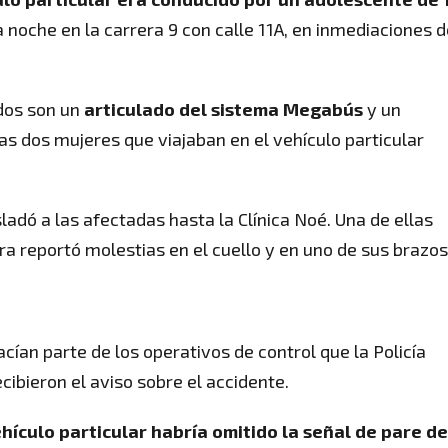
la noche en la carrera 9 con calle 11A, en inmediaciones d
ados son un
articulado del sistema Megabús
y un
Las dos mujeres que viajaban en el vehículo particular
adó a las afectadas hasta la Clínica Noé. Una de ellas
tra reportó molestias en el cuello y en uno de sus brazos
cían parte de los operativos de control que la Policía
cibieron el aviso sobre el accidente.
ehículo particular habría omitido la señal de pare de