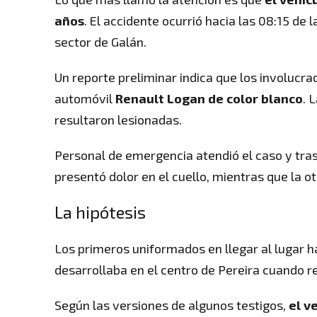
años
. El accidente ocurrió hacia las 08:15 de 
sector de Galán.
Un reporte preliminar indica que los involucr
automóvil
Renault Logan de color blanco
. 
resultaron lesionadas.
Personal de emergencia atendió el caso y trasl
presentó dolor en el cuello, mientras que la o
La hipótesis
Los primeros uniformados en llegar al lugar ha
desarrollaba en el centro de Pereira cuando re
Según las versiones de algunos testigos,
el v