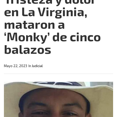
en La Virginia,
mataron a
‘Monky’ de cinco
balazos
Mayo 22, 2023
In
Judicial