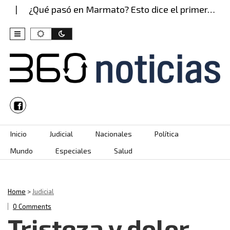
¿Qué pasó en Marmato? Esto dice el primer…
Skip to content
Inicio
Judicial
Nacionales
Política
Mundo
Especiales
Salud
Home
>
Judicial
0 Comments
Tristeza y dolor