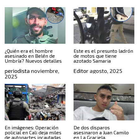
¿Quién era el hombre
Este es el presunto ladrón
asesinado en Belén de
de motos que tiene
Umbría? Nuevos detalles
azotado Samaria
periodista
noviembre,
Editor
agosto, 2025
2025
En imágenes: Operación
De dos disparos
policial en Cali deja miles
asesinaron a Juan Camilo
de autopartes incautadas
en La Graciela,