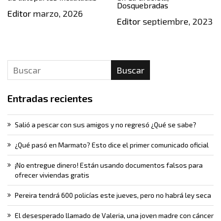
Dosquebradas
Editor
marzo, 2026
Editor
septiembre, 2023
Buscar
Entradas recientes
Salió a pescar con sus amigos y no regresó ¿Qué se sabe?
¿Qué pasó en Marmato? Esto dice el primer comunicado oficial
¡No entregue dinero! Están usando documentos falsos para
ofrecer viviendas gratis
Pereira tendrá 600 policías este jueves, pero no habrá ley seca
El desesperado llamado de Valeria, una joven madre con cáncer