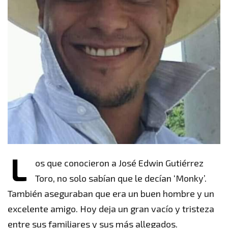
L
os que conocieron a José Edwin Gutiérrez
Toro, no solo sabían que le decían ‘Monky’.
También aseguraban que era un buen hombre y un
excelente amigo. Hoy deja un gran vacío y tristeza
entre sus familiares y sus más allegados.