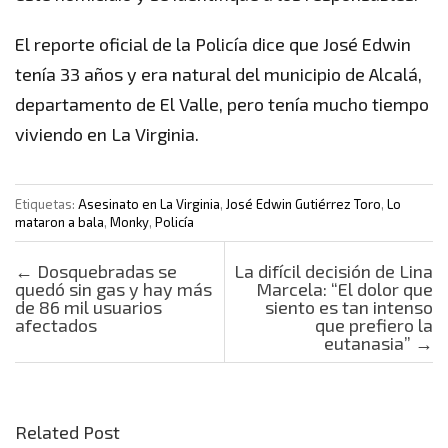
El reporte oficial de la Policía dice que José Edwin
tenía 33 años y era natural del municipio de Alcalá,
departamento de El Valle, pero tenía mucho tiempo
viviendo en La Virginia.
Etiquetas:
Asesinato en La Virginia
,
José Edwin Gutiérrez Toro
,
Lo
mataron a bala
,
Monky
,
Policía
Post navigation
←
Dosquebradas se
La difícil decisión de Lina
quedó sin gas y hay más
Marcela: “El dolor que
de 86 mil usuarios
siento es tan intenso
afectados
que prefiero la
eutanasia”
→
Related Post