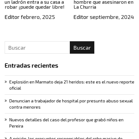
un ladrón entra a su casa a
hombre que asesinaron en
robar ¡puede quedar libre!
La Churria
Editor
febrero, 2025
Editor
septiembre, 2024
Buscar
Entradas recientes
Explosión en Marmato deja 21 heridos: este es el nuevo reporte
oficial
Denuncian a trabajador de hospital por presunto abuso sexual
contra menores
Nuevos detalles del caso del profesor que grabó niños en
Pereira
A prisión, los presuntos responsables del robo masivo de