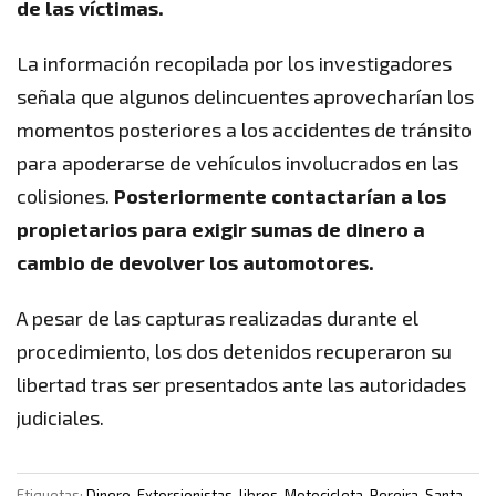
de las víctimas.
La información recopilada por los investigadores
señala que algunos delincuentes aprovecharían los
momentos posteriores a los accidentes de tránsito
para apoderarse de vehículos involucrados en las
colisiones.
Posteriormente contactarían a los
propietarios para exigir sumas de dinero a
cambio de devolver los automotores.
A pesar de las capturas realizadas durante el
procedimiento, los dos detenidos recuperaron su
libertad tras ser presentados ante las autoridades
judiciales.
Etiquetas:
Dinero
,
Extorsionistas
,
libres
,
Motocicleta
,
Pereira
,
Santa