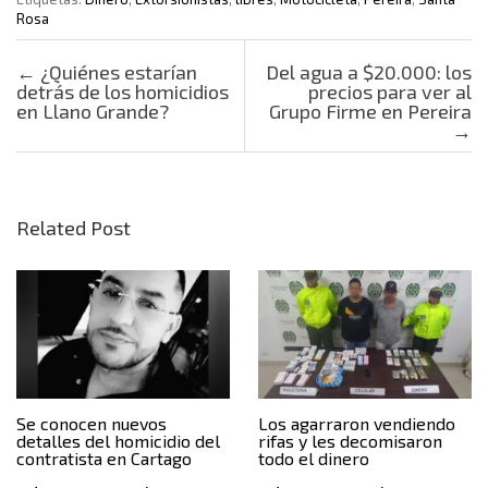
Rosa
Post navigation
←
¿Quiénes estarían
Del agua a $20.000: los
detrás de los homicidios
precios para ver al
en Llano Grande?
Grupo Firme en Pereira
→
Related Post
Se conocen nuevos
Los agarraron vendiendo
detalles del homicidio del
rifas y les decomisaron
contratista en Cartago
todo el dinero