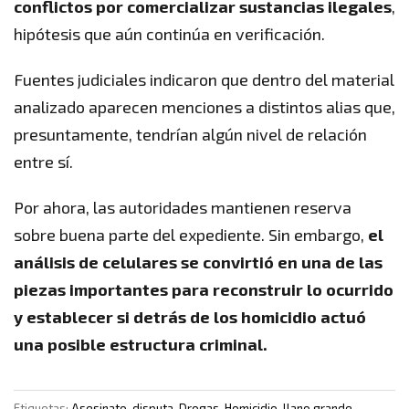
conflictos por comercializar sustancias ilegales
,
hipótesis que aún continúa en verificación.
Fuentes judiciales indicaron que dentro del material
analizado aparecen menciones a distintos alias que,
presuntamente, tendrían algún nivel de relación
entre sí.
Por ahora, las autoridades mantienen reserva
sobre buena parte del expediente. Sin embargo,
el
análisis de celulares se convirtió en una de las
piezas importantes para reconstruir lo ocurrido
y establecer si detrás de los homicidio actuó
una posible estructura criminal.
Etiquetas:
Asesinato
,
disputa
,
Drogas
,
Homicidio
,
llano grande
,