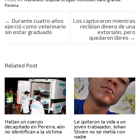
Pereira
Post navigation
←
Durante cuatro años
Los capturaron mientras
ejerció como veterinario
recibían dinero de una
sin estar graduado
extorsión, pero
quedaron libres
→
Related Post
Hallan un cuerpo
Le quitaron la vida a un
decapitado en Pereira, aún
joven trabajador, Johan
no identifican a la víctima
Stiven no se metía con
nadie