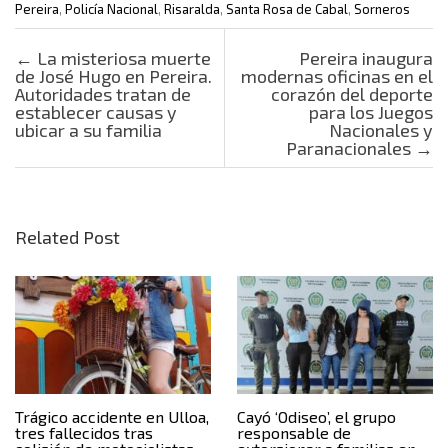
Pereira
,
Policía Nacional
,
Risaralda
,
Santa Rosa de Cabal
,
Sorneros
Post navigation
←
La misteriosa muerte
Pereira inaugura
de José Hugo en Pereira.
modernas oficinas en el
Autoridades tratan de
corazón del deporte
establecer causas y
para los Juegos
ubicar a su familia
Nacionales y
Paranacionales
→
Related Post
Trágico accidente en Ulloa,
Cayó ‘Odiseo’, el grupo
tres fallecidos tras
responsable de