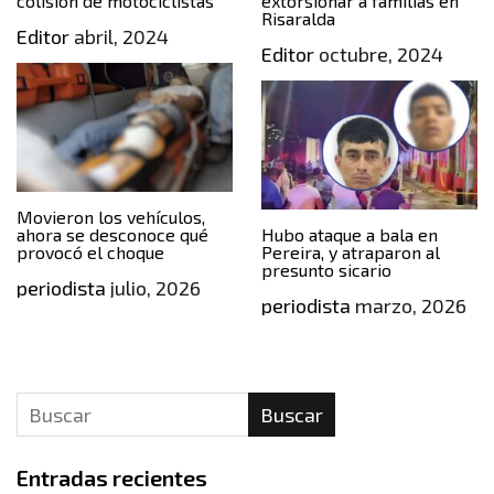
colisión de motociclistas
extorsionar a familias en
Risaralda
Editor
abril, 2024
Editor
octubre, 2024
Movieron los vehículos,
ahora se desconoce qué
Hubo ataque a bala en
provocó el choque
Pereira, y atraparon al
presunto sicario
periodista
julio, 2026
periodista
marzo, 2026
Buscar
Entradas recientes