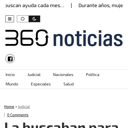
 buscan ayuda cada mes…
Durante años, mujer agu
Skip to content
Inicio
Judicial
Nacionales
Política
Mundo
Especiales
Salud
Home
>
Judicial
0 Comments
La buscaban para