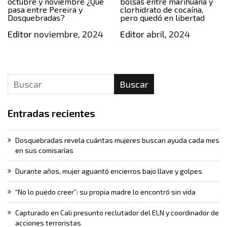
octubre y noviembre ¿Qué
bolsas entre marihuana y
pasa entre Pereira y
clorhidrato de cocaína,
Dosquebradas?
pero quedó en libertad
Editor
noviembre, 2024
Editor
abril, 2024
Buscar
Entradas recientes
Dosquebradas revela cuántas mujeres buscan ayuda cada mes
en sus comisarías
Durante años, mujer aguantó encierros bajo llave y golpes
“No lo puedo creer”: su propia madre lo encontró sin vida
Capturado en Cali presunto reclutador del ELN y coordinador de
acciones terroristas