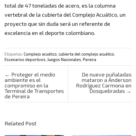
total de 47 toneladas de acero, es la columna
vertebral de la cubierta del Complejo Acuático, un
proyecto que sin duda será un referente de
excelencia en el deporte colombiano.
Etiquetas:
Complejo acuático
,
cubierta del complejo acuático
,
Escenarios deportivos
,
Juegos Nacionales
,
Pereira
Post navigation
←
Proteger el medio
De nueve puñaladas
ambiente es el
mataron a Ánderson
compromiso en la
Rodríguez Carmona en
Terminal de Transportes
Dosquebradas
→
de Pereira
Related Post