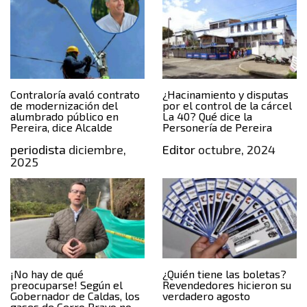
Contraloría avaló contrato
¿Hacinamiento y disputas
de modernización del
por el control de la cárcel
alumbrado público en
La 40? Qué dice la
Pereira, dice Alcalde
Personería de Pereira
periodista
diciembre,
Editor
octubre, 2024
2025
¡No hay de qué
¿Quién tiene las boletas?
preocuparse! Según el
Revendedores hicieron su
Gobernador de Caldas, los
verdadero agosto
gases de Cerro Bravo no