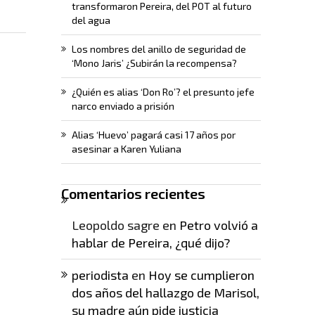
transformaron Pereira, del POT al futuro
del agua
Los nombres del anillo de seguridad de
‘Mono Jaris’ ¿Subirán la recompensa?
¿Quién es alias ‘Don Ro’? el presunto jefe
narco enviado a prisión
Alias ‘Huevo’ pagará casi 17 años por
asesinar a Karen Yuliana
Comentarios recientes
Leopoldo sagre
en
Petro volvió a
hablar de Pereira, ¿qué dijo?
periodista
en
Hoy se cumplieron
dos años del hallazgo de Marisol,
su madre aún pide justicia