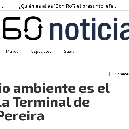
uién es alias ‘Don Ro’? el presunto jefe…
Alias ‘Hu
Mundo
Especiales
Salud
0 Comme
io ambiente es el
a Terminal de
Pereira