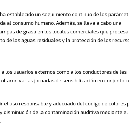
 ha establecido un seguimiento continuo de los parámet
nada al consumo humano. Además, se lleva a cabo una
 trampas de grasa en los locales comerciales que procesa
 de las aguas residuales y la protección de los recurs
o a los usuarios externos como a los conductores de las
llaron varias jornadas de sensibilización en conjunto c
ir el uso responsable y adecuado del código de colores 
l y disminución de la contaminación auditiva mediante el
.