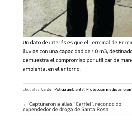
Un dato de interés es que el Terminal de Per
lluvias con una capacidad de 40 m3, destinado
demuestra el compromiso por utilizar de maner
ambiental en el entorno.
Etiquetas:
Carder
,
Policía ambiental
,
Protección medio ambien
Post navigation
←
Capturaron a alias “Carriel”, reconocido
expendedor de droga de Santa Rosa