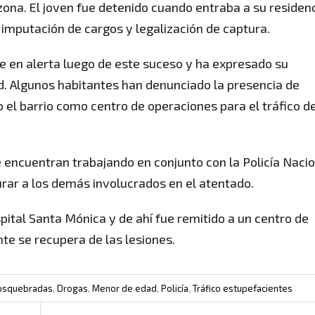
zona. El joven fue detenido cuando entraba a su residenc
e imputación de cargos y legalización de captura.
e en alerta luego de este suceso y ha expresado su
d. Algunos habitantes han denunciado la presencia de
 el barrio como centro de operaciones para el tráfico d
 encuentran trabajando en conjunto con la Policía Naci
urar a los demás involucrados en el atentado.
pital Santa Mónica y de ahí fue remitido a un centro de
e se recupera de las lesiones.
osquebradas
,
Drogas
,
Menor de edad
,
Policía
,
Tráfico estupefacientes