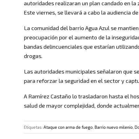
autoridades realizaran un plan candado en la 
Este viernes, se llevará a cabo la audiencia d
La comunidad del barrio Agua Azul se mantien
preocupación por el aumento de la insegurida
bandas delincuenciales que estarían utilizando
drogas.
Las autoridades municipales señalaron que se
para reforzar la seguridad en el sector y capt
A Ramírez Castaño lo trasladaron hasta el hos
salud de mayor complejidad, donde actualment
Etiquetas:
Ataque con arma de fuego
,
Barrio nuevo milenio
,
D