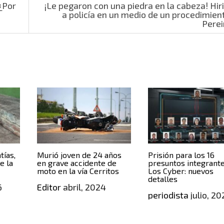
¿Por
¡Le pegaron con una piedra en la cabeza! Hir
a policía en un medio de un procedimien
Pere
tías,
Murió joven de 24 años
Prisión para los 16
e la
en grave accidente de
presuntos integrant
moto en la vía Cerritos
Los Cyber: nuevos
detalles
6
Editor
abril, 2024
periodista
julio, 20