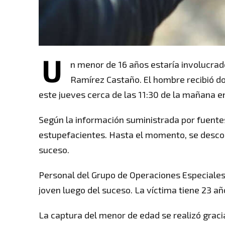
U
n menor de 16 años estaría involucrad
Ramírez Castaño. El hombre recibió dos
este jueves cerca de las 11:30 de la mañana en
Según la información suministrada por fuentes 
estupefacientes. Hasta el momento, se descon
suceso.
Personal del Grupo de Operaciones Especiales 
joven luego del suceso. La víctima tiene 23 años
La captura del menor de edad se realizó gracia