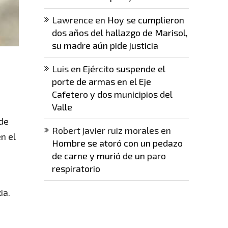
Lawrence
en
Hoy se cumplieron
dos años del hallazgo de Marisol,
su madre aún pide justicia
Luis
en
Ejército suspende el
porte de armas en el Eje
Cafetero y dos municipios del
Valle
 de
Robert javier ruiz morales
en
n el
Hombre se atoró con un pedazo
de carne y murió de un paro
respiratorio
ia.