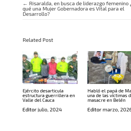
Post navigation
←
Risaralda, en busca de liderazgo femenino 
qué una Mujer Gobernadora es Vital para el
Desarrollo?
Related Post
Ejército desarticula
Habló el papá de Ma
estructura guerrillera en
una de las víctimas d
Valle del Cauca
masacre en Belén
Editor
julio, 2024
Editor
marzo, 202