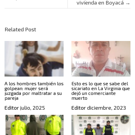
vivienda en Boyacá
→
Related Post
A los hombres también los
Esto es lo que se sabe del
golpean: mujer será
sicariato en La Virginia que
juzgada por maltratar a su
dejó un comerciante
pareja
muerto
Editor
julio, 2025
Editor
diciembre, 2023