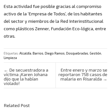
Esta actividad fue posible gracias al compromiso
activo de la ‘Empresa de Todos’, de los habitantes
del sector y miembros de la Red Interinstitucional
como plásticos Zenner, Fundación Eco-lógica, entre
otras.
Etiquetas:
Alcaldía
,
Barrios
,
Diego Ramos
,
Dosquebradas
,
Gestión
,
Limpieza
Post navigation
←
De secuestradora a
Entre enero y marzo se
víctima ¡Karen Johana
reportaron 758 casos de
dijo que la habían
malaria en Risaralda
→
violado!
Related Post