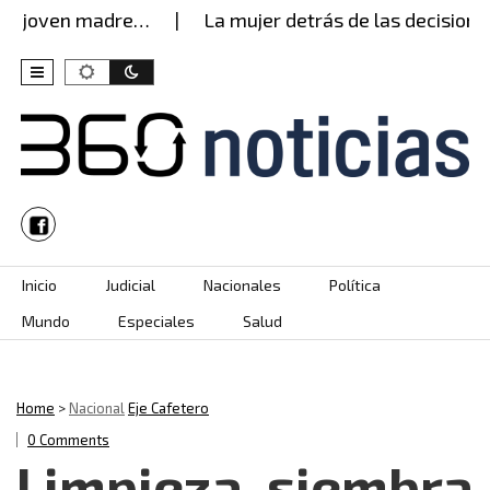
 joven madre…
La mujer detrás de las decisiones 
Skip to content
Inicio
Judicial
Nacionales
Política
Mundo
Especiales
Salud
Home
>
Nacional
Eje Cafetero
0 Comments
Limpieza, siembra