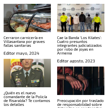
Cerraron carnicería en
Cae la Banda ‘Los Kilates’:
Villasantana por graves
Cuatro presuntos
fallas sanitarias
integrantes judicializados
por robo de joyas en
Editor
mayo, 2024
Armenia
Editor
agosto, 2023
¿Quién es el nuevo
comandante de la Policía
de Risaralda? Te contamos
Preocupación por traslado
los detalles
de responsabilidad sobre