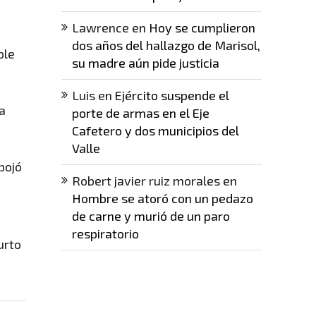
Lawrence
en
Hoy se cumplieron
dos años del hallazgo de Marisol,
ble
su madre aún pide justicia
Luis
en
Ejército suspende el
a
porte de armas en el Eje
Cafetero y dos municipios del
Valle
pojó
Robert javier ruiz morales
en
Hombre se atoró con un pedazo
de carne y murió de un paro
respiratorio
urto