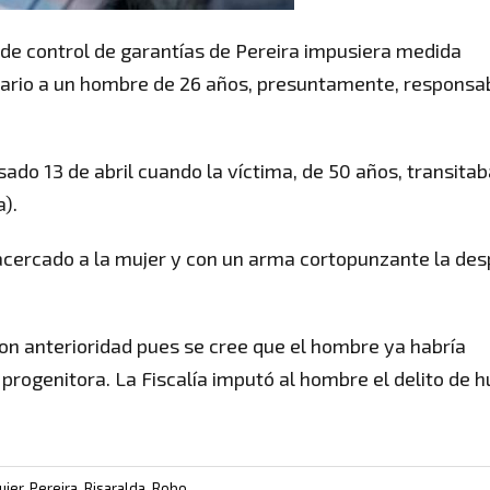
 de control de garantías de Pereira impusiera medida
celario a un hombre de 26 años, presuntamente, responsa
ado 13 de abril cuando la víctima, de 50 años, transitab
a).
 acercado a la mujer y con un arma cortopunzante la des
on anterioridad pues se cree que el hombre ya habría
progenitora. La Fiscalía imputó al hombre el delito de h
ujer
,
Pereira
,
Risaralda
,
Robo