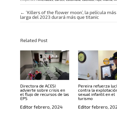
Post navigation
←
‘Killers of the flower moon’, la película más
larga del 2023 durará más que titanic
Related Post
Directora de ACESI
Pereira refuerza luc
advierte sobre crisis en
contra la explotació
el flujo de recursos de las
sexual infantil en el
EPS
turismo
Editor
febrero, 2024
Editor
febrero, 20