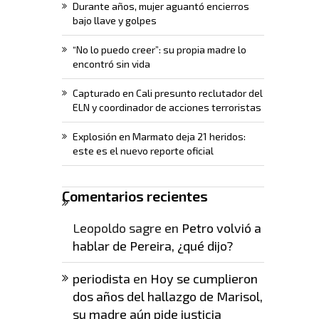
Durante años, mujer aguantó encierros
bajo llave y golpes
“No lo puedo creer”: su propia madre lo
encontró sin vida
Capturado en Cali presunto reclutador del
ELN y coordinador de acciones terroristas
Explosión en Marmato deja 21 heridos:
este es el nuevo reporte oficial
Comentarios recientes
Leopoldo sagre
en
Petro volvió a
hablar de Pereira, ¿qué dijo?
periodista
en
Hoy se cumplieron
dos años del hallazgo de Marisol,
su madre aún pide justicia