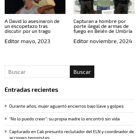
A David lo asesinaron de
Capturan a hombre por
un escopetazo tras
porte ilegal de armas de
discutir por un trago
fuego en Belén de Umbría
Editor
mayo, 2023
Editor
noviembre, 2024
Buscar
Entradas recientes
Durante años, mujer aguantó encierros bajo llave y golpes
“No lo puedo creer”: su propia madre lo encontró sin vida
Capturado en Cali presunto reclutador del ELN y coordinador de
acciones terroristas