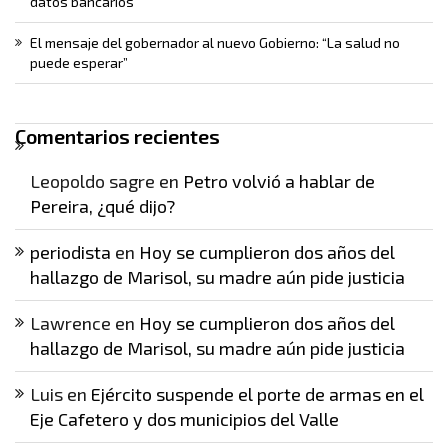
datos bancarios
El mensaje del gobernador al nuevo Gobierno: “La salud no
puede esperar”
Comentarios recientes
Leopoldo sagre
en
Petro volvió a hablar de
Pereira, ¿qué dijo?
periodista
en
Hoy se cumplieron dos años del
hallazgo de Marisol, su madre aún pide justicia
Lawrence
en
Hoy se cumplieron dos años del
hallazgo de Marisol, su madre aún pide justicia
Luis
en
Ejército suspende el porte de armas en el
Eje Cafetero y dos municipios del Valle