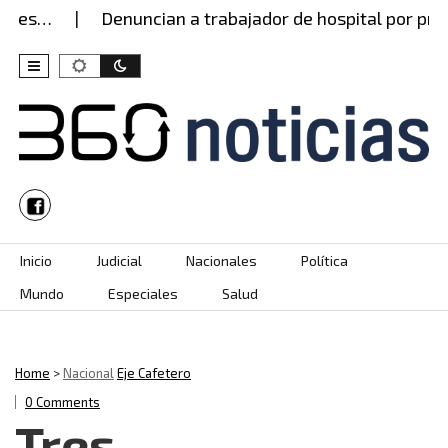
…
Denuncian a trabajador de hospital por presunt
Skip to content
Inicio
Judicial
Nacionales
Política
Mundo
Especiales
Salud
Home
>
Nacional
Eje Cafetero
0 Comments
Tres