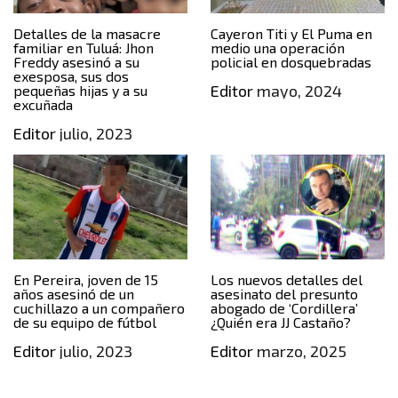
Detalles de la masacre
Cayeron Titi y El Puma en
familiar en Tuluá: Jhon
medio una operación
Freddy asesinó a su
policial en dosquebradas
exesposa, sus dos
Editor
mayo, 2024
pequeñas hijas y a su
excuñada
Editor
julio, 2023
En Pereira, joven de 15
Los nuevos detalles del
años asesinó de un
asesinato del presunto
cuchillazo a un compañero
abogado de ‘Cordillera’
de su equipo de fútbol
¿Quién era JJ Castaño?
Editor
julio, 2023
Editor
marzo, 2025