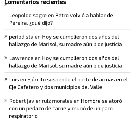
Comentarios recientes
Leopoldo sagre
en
Petro volvió a hablar de
Pereira, ¿qué dijo?
periodista
en
Hoy se cumplieron dos años del
hallazgo de Marisol, su madre aún pide justicia
Lawrence
en
Hoy se cumplieron dos años del
hallazgo de Marisol, su madre aún pide justicia
Luis
en
Ejército suspende el porte de armas en el
Eje Cafetero y dos municipios del Valle
Robert javier ruiz morales
en
Hombre se atoró
con un pedazo de carne y murió de un paro
respiratorio