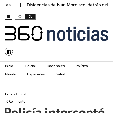
las…
Disidencias de Iván Mordisco, detrás del ata
Skip to content
Inicio
Judicial
Nacionales
Política
Mundo
Especiales
Salud
Home
>
Judicial
0 Comments
Policía interceptó