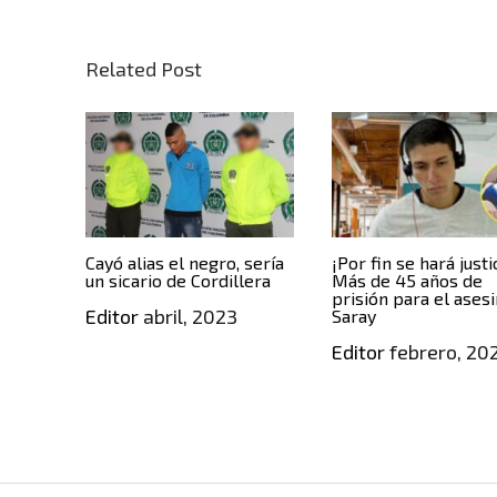
Related Post
Cayó alias el negro, sería
¡Por fin se hará justi
un sicario de Cordillera
Más de 45 años de
prisión para el ases
Editor
abril, 2023
Saray
Editor
febrero, 20