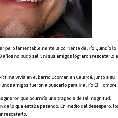
r pero lamentablemente la corriente del río Quindío lo
9 años no pudo salir, ni sus amigos lograron rescatarlo a
íctima vivía en el barrio Ecomar, en Calarcá, junto a su
o unos amigos fueron a buscarlo para ir al río El Hombre.
maginaron que ocurriría una tragedia de tal magnitud.
n de lo que estaba pasando. En medio del desespero, lo
r rescatarlo.