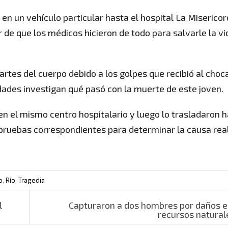
 en un vehículo particular hasta el hospital La Misericor
ar de que los médicos hicieron de todo para salvarle la vi
artes del cuerpo debido a los golpes que recibió al choc
idades investigan qué pasó con la muerte de este joven.
r en el mismo centro hospitalario y luego lo trasladaron 
 pruebas correspondientes para determinar la causa rea
o
,
Río
,
Tragedia
l
Capturaron a dos hombres por daños e
recursos natura