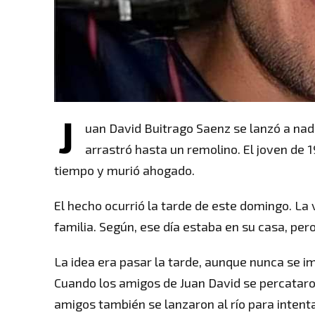
J
uan David Buitrago Saenz se lanzó a nada
arrastró hasta un remolino. El joven de 1
tiempo y murió ahogado.
El hecho ocurrió la tarde de este domingo. La v
familia. Según, ese día estaba en su casa, per
La idea era pasar la tarde, aunque nunca se i
Cuando los amigos de Juan David se percataro
amigos también se lanzaron al río para intenta