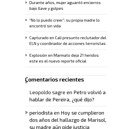
Durante años, mujer aguantó encierros
bajo llave y golpes
“No lo puedo creer”: su propia madre lo
encontró sin vida
Capturado en Cali presunto reclutador del
ELN y coordinador de acciones terroristas
Explosión en Marmato deja 21 heridos:
este es el nuevo reporte oficial
Comentarios recientes
Leopoldo sagre
en
Petro volvió a
hablar de Pereira, ¿qué dijo?
periodista
en
Hoy se cumplieron
dos años del hallazgo de Marisol,
su madre aún pide justicia