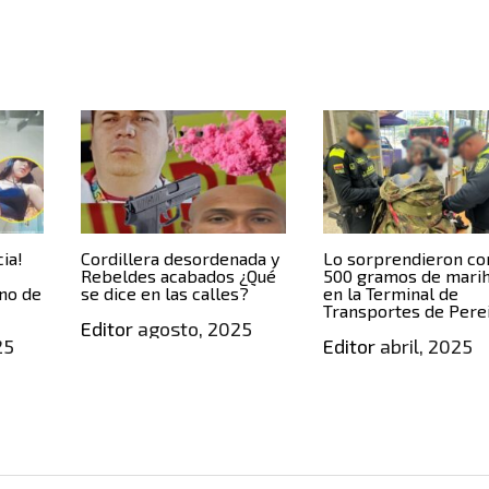
cia!
Cordillera desordenada y
Lo sorprendieron co
Rebeldes acabados ¿Qué
500 gramos de mari
ino de
se dice en las calles?
en la Terminal de
Transportes de Pere
Editor
agosto, 2025
25
Editor
abril, 2025