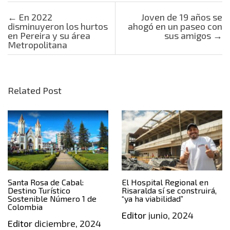
Post navigation
←
En 2022
Joven de 19 años se
disminuyeron los hurtos
ahogó en un paseo con
en Pereira y su área
sus amigos
→
Metropolitana
Related Post
Santa Rosa de Cabal:
El Hospital Regional en
Destino Turístico
Risaralda sí se construirá,
Sostenible Número 1 de
“ya ha viabilidad”
Colombia
Editor
junio, 2024
Editor
diciembre, 2024