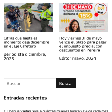
Cifras que hasta el
Hoy viernes 31 de mayo
momento deja diciembre
vence el plazo para pagar
en el Eje Cafetero
el impuesto predial con
descuentos en Pereira
periodista
diciembre,
Editor
mayo, 2024
2025
Buscar
Entradas recientes
Dosquebradas revela cuántas mujeres buscan ayuda cada mes