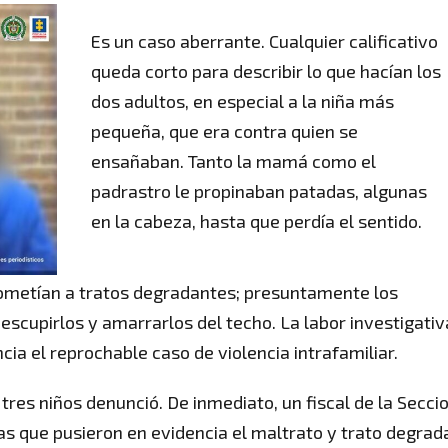
Es un caso aberrante. Cualquier calificativo
queda corto para describir lo que hacían los
dos adultos, en especial a la niña más
pequeña, que era contra quien se
ensañaban. Tanto la mamá como el
padrastro le propinaban patadas, algunas
en la cabeza, hasta que perdía el sentido.
 sometían a tratos degradantes; presuntamente los
escupirlos y amarrarlos del techo. La labor investigativ
cia el reprochable caso de violencia intrafamiliar.
 tres niños denunció. De inmediato, un fiscal de la Secci
as que pusieron en evidencia el maltrato y trato degrad