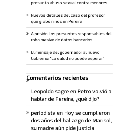
presunto abuso sexual contra menores
Nuevos detalles del caso del profesor
que grabó niños en Pereira
A prisión, los presuntos responsables del
robo masivo de datos bancarios
El mensaje del gobernador al nuevo
Gobierno: “La salud no puede esperar”
Comentarios recientes
Leopoldo sagre
en
Petro volvió a
hablar de Pereira, ¿qué dijo?
periodista
en
Hoy se cumplieron
dos años del hallazgo de Marisol,
su madre aún pide justicia