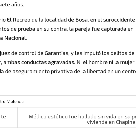
iete años.
io El Recreo de la localidad de Bosa, en el suroccidente
os de prueba en su contra, la pareja fue capturada en
ía Nacional.
juez de control de Garantías, y les imputó los delitos de
ar, ambas conductas agravadas. Ni el hombre ni la mujer
a de aseguramiento privativa de la libertad en un centr
tro
,
Violencia
rte
Médico estético fue hallado sin vida en su p
vivienda en Chapin