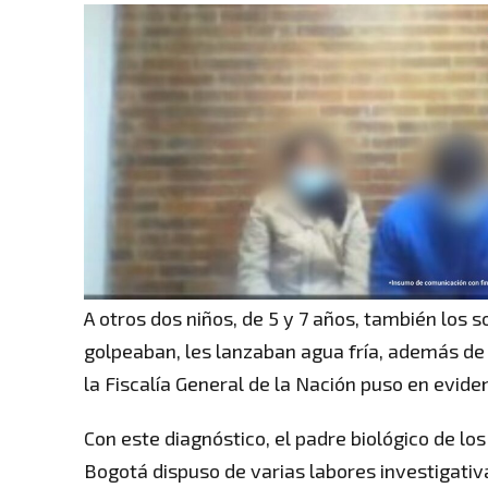
A otros dos niños, de 5 y 7 años, también los
golpeaban, les lanzaban agua fría, además de 
la Fiscalía General de la Nación puso en eviden
Con este diagnóstico, el padre biológico de los
Bogotá dispuso de varias labores investigativ