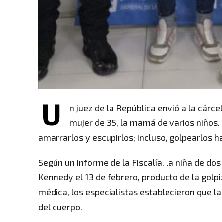
U
n juez de la República envió a la cárc
mujer de 35, la mamá de varios niños.
amarrarlos y escupirlos; incluso, golpearlos h
Según un informe de la Fiscalía, la niña de do
Kennedy el 13 de febrero, producto de la golpi
médica, los especialistas establecieron que l
del cuerpo.