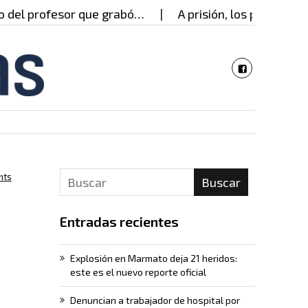
rofesor que grabó…
A prisión, los presuntos respo
nts
Buscar
Entradas recientes
Explosión en Marmato deja 21 heridos:
este es el nuevo reporte oficial
Denuncian a trabajador de hospital por