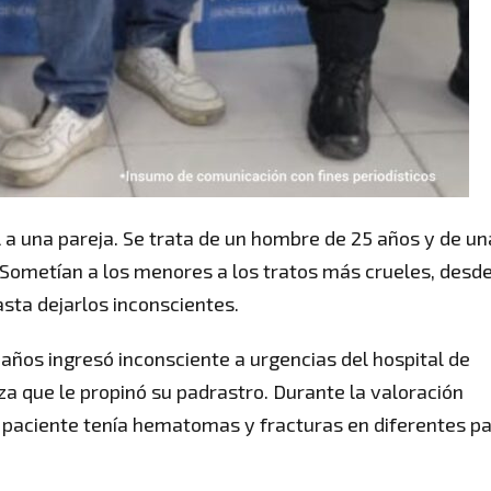
el a una pareja. Se trata de un hombre de 25 años y de un
 Sometían a los menores a los tratos más crueles, desd
asta dejarlos inconscientes.
s años ingresó inconsciente a urgencias del hospital de
za que le propinó su padrastro. Durante la valoración
a paciente tenía hematomas y fracturas en diferentes p