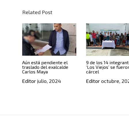
Related Post
Aún está pendiente el
9 de los 14 integran
traslado del exalcalde
‘Los Viejos’ se fueron
Carlos Maya
cárcel
Editor
julio, 2024
Editor
octubre, 20