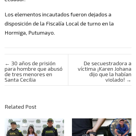
Los elementos incautados fueron dejados a
disposición de la Fiscalía Local de turno en la
Hormiga, Putumayo.
Post navigation
←
30 años de prisión
De secuestradora a
para hombre que abusó
víctima ¡Karen Johana
de tres menores en
dijo que la habían
Santa Cecilia
violado!
→
Related Post