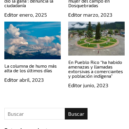
dio la gana”: denuncia la
mujer del campo en
ciudadanía
Dosquebradas
Editor
enero, 2025
Editor
marzo, 2023
En Pueblo Rico “ha habido
La columna de humo más
amenazas y llamadas
alta de los últimos días
extorsivas a comerciantes
y población indígena”
Editor
abril, 2023
Editor
junio, 2023
Buscar