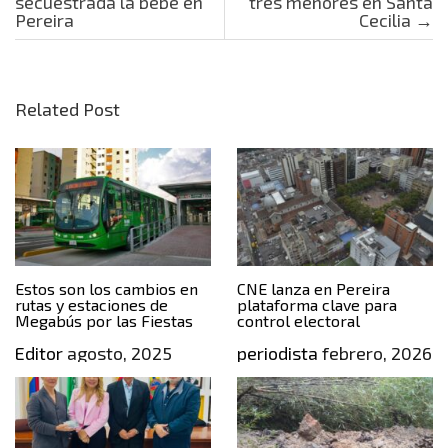
secuestrada la bebé en
tres menores en Santa
Pereira
Cecilia
→
Related Post
Estos son los cambios en
CNE lanza en Pereira
rutas y estaciones de
plataforma clave para
Megabús por las Fiestas
control electoral
Editor
agosto, 2025
periodista
febrero, 2026