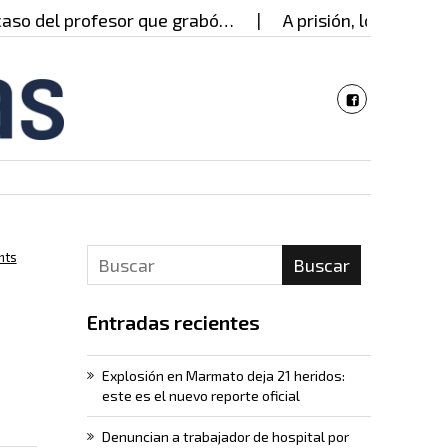
del profesor que grabó…
A prisión, los presuntos
nts
Buscar
Entradas recientes
Explosión en Marmato deja 21 heridos:
este es el nuevo reporte oficial
Denuncian a trabajador de hospital por