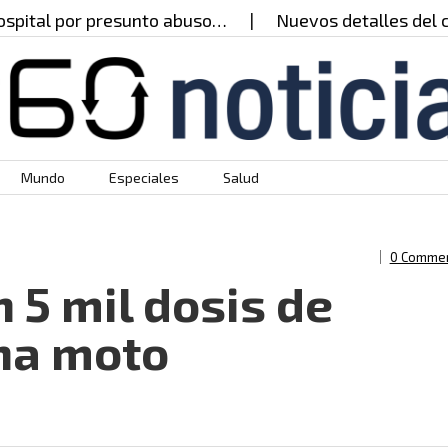
tal por presunto abuso…
Nuevos detalles del caso 
Mundo
Especiales
Salud
0 Comme
 5 mil dosis de
na moto