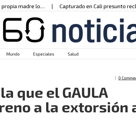
pia madre lo…
Capturado en Cali presunto reclutad
Mundo
Especiales
Salud
0 Comme
la que el GAULA
reno a la extorsión 