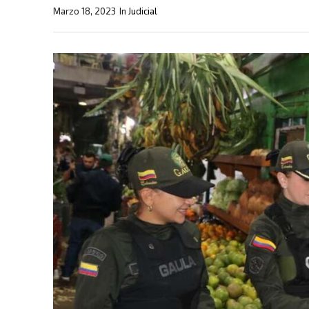
Marzo 18, 2023
In
Judicial