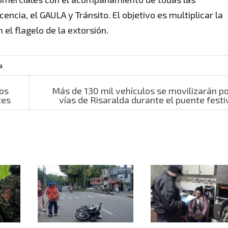
encia, el GAULA y Tránsito. El objetivo es multiplicar la
el flagelo de la extorsión.
a
dos
Más de 130 mil vehículos se movilizarán po
tes
vías de Risaralda durante el puente fest