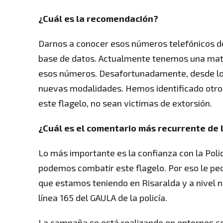
¿Cuál es la recomendación?
Darnos a conocer esos números telefónicos de
base de datos. Actualmente tenemos una matri
esos números. Desafortunadamente, desde los
nuevas modalidades. Hemos identificado otro
este flagelo, no sean victimas de extorsión.
¿Cuál es el comentario más recurrente de
Lo más importante es la confianza con la Polic
podemos combatir este flagelo. Por eso le pe
que estamos teniendo en Risaralda y a nivel 
línea 165 del GAULA de la policía.
La campaña se está realizando en entornos c