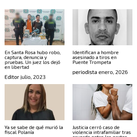
En Santa Rosa hubo robo,
Identifican a hombre
captura, denuncia y
asesinado a tiros en
pruebas. Un juez los dejó
Puente Trompeta
en libertad
periodista
enero, 2026
Editor
julio, 2023
Ya se sabe de qué murió la
Justicia cerró caso de
fiscal Polanía
violencia intrafamiliar tras
acuerdo entre las partes