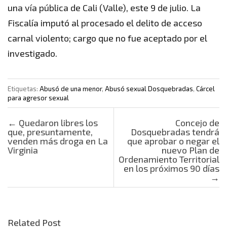
una vía pública de Cali (Valle), este 9 de julio. La
Fiscalía imputó al procesado el delito de acceso
carnal violento; cargo que no fue aceptado por el
investigado.
Etiquetas:
Abusó de una menor
,
Abusó sexual Dosquebradas
,
Cárcel
para agresor sexual
Post navigation
←
Quedaron libres los
Concejo de
que, presuntamente,
Dosquebradas tendrá
venden más droga en La
que aprobar o negar el
Virginia
nuevo Plan de
Ordenamiento Territorial
en los próximos 90 días
→
Related Post