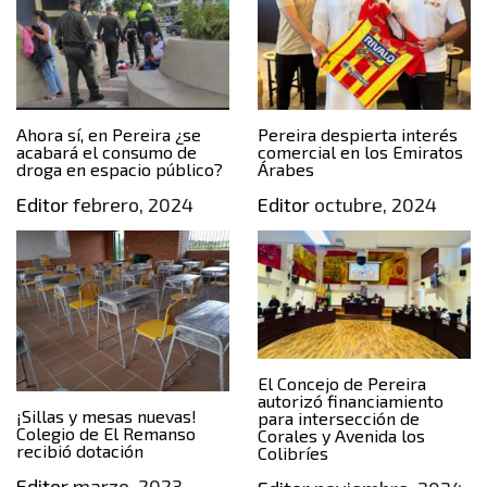
Ahora sí, en Pereira ¿se
Pereira despierta interés
acabará el consumo de
comercial en los Emiratos
droga en espacio público?
Árabes
Editor
febrero, 2024
Editor
octubre, 2024
El Concejo de Pereira
autorizó financiamiento
¡Sillas y mesas nuevas!
para intersección de
Colegio de El Remanso
Corales y Avenida los
recibió dotación
Colibríes
Editor
marzo, 2023